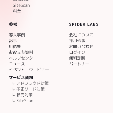
SiteScan
料金
参考
SPIDER LABS
導入事例
会社について
記事
採用情報
用語集
お問い合わせ
お役立ち資料
ログイン
ヘルプセンター
無料診断
ニュース
パートナー
イベント・ウェビナー
サービス資料
↳ アドフラウド対策
↳ 不正リード対策
↳ 転売対策
↳ SiteScan