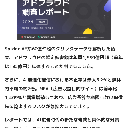
Spider AFが60億件超のクリックデータを解析した結
果、アドフラウドの推定被害額は年間1,591億円超（前年
比+82億円）に達することが判明しました。
さらに、AI最適化配信における不正率は最大5.2%と媒体
内平均の約2倍。MFA（広告収益目的サイト）は前年比
1,409%と異常増殖しており、広告予算が意図しない配信
先に流出するリスクが急拡大しています。
レポートでは、AI広告時代の新たな脅威と具体的な対策