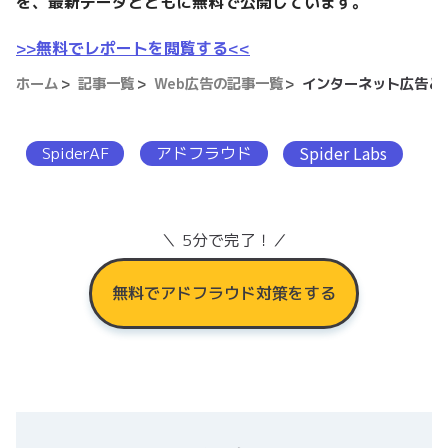
を、最新データとともに無料で公開しています。
>>無料でレポートを閲覧する<<
ホーム
記事一覧
Web広告の記事一覧
インターネット広告と
SpiderAF
アドフラウド
Spider Labs
＼ 5分で完了！／
無料でアドフラウド対策をする