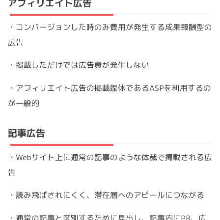
アフィリエイト広告
・コンバージョンした時のみ費用が発生する成果報酬型の
広告
・掲載しただけでは広告費が発生しない
・アフィリエイト広告の掲載媒体であるASPを利用するの
が一般的
記事広告
・Webサイト上に通常の記事のような体裁で掲載される広
告
・読み飛ばされにくく、潜在層へのアピールにつながる
・通常の記事と区別するために見出し、記事内にPR、広