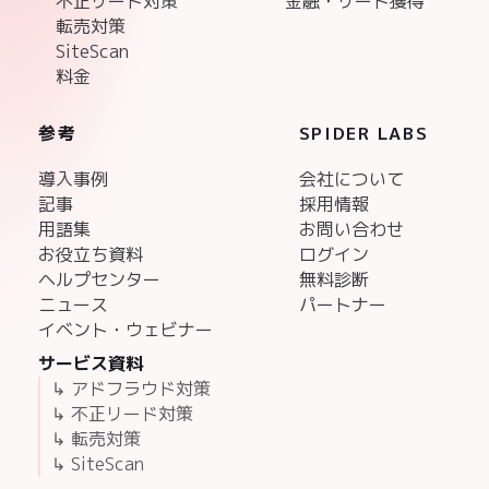
不正リード対策
金融・リード獲得
転売対策
SiteScan
料金
参考
SPIDER LABS
導入事例
会社について
記事
採用情報
用語集
お問い合わせ
お役立ち資料
ログイン
ヘルプセンター
無料診断
ニュース
パートナー
イベント・ウェビナー
サービス資料
↳ アドフラウド対策
↳ 不正リード対策
↳ 転売対策
↳ SiteScan