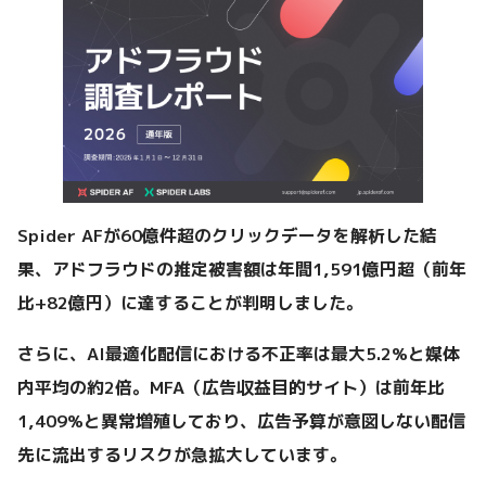
Spider AFが60億件超のクリックデータを解析した結
果、アドフラウドの推定被害額は年間1,591億円超（前年
比+82億円）に達することが判明しました。
さらに、AI最適化配信における不正率は最大5.2%と媒体
内平均の約2倍。MFA（広告収益目的サイト）は前年比
1,409%と異常増殖しており、広告予算が意図しない配信
先に流出するリスクが急拡大しています。