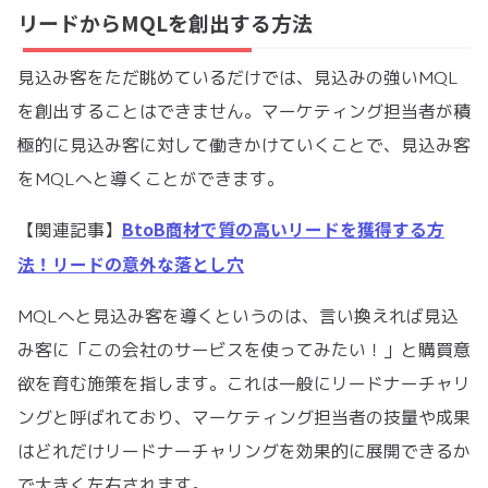
リードからMQLを創出する方法
見込み客をただ眺めているだけでは、見込みの強いMQL
を創出することはできません。マーケティング担当者が積
極的に見込み客に対して働きかけていくことで、見込み客
をMQLへと導くことができます。
BtoB商材で質の高いリードを獲得する方
【関連記事】
法！リードの意外な落とし穴
MQLへと見込み客を導くというのは、言い換えれば見込
み客に「この会社のサービスを使ってみたい！」と購買意
欲を育む施策を指します。これは一般にリードナーチャリ
ングと呼ばれており、マーケティング担当者の技量や成果
はどれだけリードナーチャリングを効果的に展開できるか
で大きく左右されます。