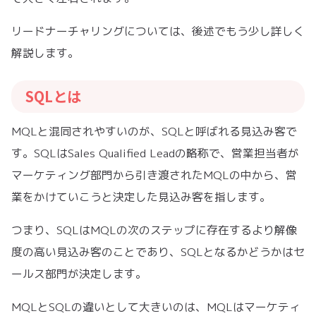
リードナーチャリングについては、後述でもう少し詳しく
解説します。
SQLとは
MQLと混同されやすいのが、SQLと呼ばれる見込み客で
す。SQLはSales Qualified Leadの略称で、営業担当者が
マーケティング部門から引き渡されたMQLの中から、営
業をかけていこうと決定した見込み客を指します。
つまり、SQLはMQLの次のステップに存在するより解像
度の高い見込み客のことであり、SQLとなるかどうかはセ
ールス部門が決定します。
MQLとSQLの違いとして大きいのは、MQLはマーケティ