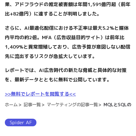
果、アドフラウドの推定被害額は年間1,591億円超（前年
比+82億円）に達することが判明しました。
さらに、AI最適化配信における不正率は最大5.2%と媒体
内平均の約2倍。MFA（広告収益目的サイト）は前年比
1,409%と異常増殖しており、広告予算が意図しない配信
先に流出するリスクが急拡大しています。
レポートでは、AI広告時代の新たな脅威と具体的な対策
を、最新データとともに無料で公開しています。
>>無料でレポートを閲覧する<<
ホーム
記事一覧
マーケティングの記事一覧
MQLとSQL
Spider AF