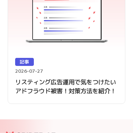
記事
2026-07-27
リスティング広告運用で気をつけたい
アドフラウド被害！対策方法を紹介！