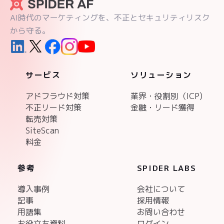
AI時代のマーケティングを、不正とセキュリティリスク
から守る。
サービス
ソリューション
アドフラウド対策
業界・役割別（ICP)
不正リード対策
金融・リード獲得
転売対策
SiteScan
料金
参考
SPIDER LABS
導入事例
会社について
記事
採用情報
用語集
お問い合わせ
お役立ち資料
ログイン