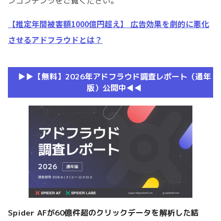
ンコンテンツをご覧ください。
【推定年間被害額1000億円超え】 広告効果を劇的に悪化
させるアドフラウドとは？
▶︎▶︎【無料】2026年アドフラウド調査レポート（通年
版）公開中◀︎◀︎
Spider AFが60億件超のクリックデータを解析した結