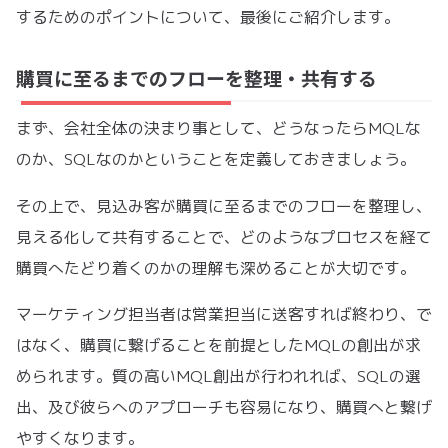
するためのポイントについて、最後にご紹介します。
購買に至るまでのフローを整理・共有する
まず、会社全体の決まり事として、どうなったらMQLな
のか、SQLなのかということを定義しておきましょう。
その上で、見込み客が購買に至るまでのフローを整理し、
見える化して共有することで、どのようなプロセスを経て
購買へたどり着くのかの理解も深めることが大切です。
マーケティング担当者は営業担当に送客すれば終わり、で
はなく、購買に繋げることを前提としたMQLの創出が求
められます。質の高いMQL創出が行われれば、SQLの選
出、及び彼らへのアプローチも容易になり、購買へと繋げ
やすくなります。