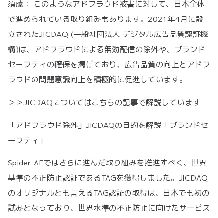
須藤： このようなアドフラウド被害に対して、日本全体
で進められている取り組みもあります。2021年4月に設
立されたJICDAQ (一般社団法人 デジタル広告品質認証機
構)は、アドフラウドによる無効配信の除外や、ブランド
セーフティの確保を掲げており、広告品質の向上とアドフ
ラウドの問題意識向上を積極的に促進しています。
＞＞JICDAQについてはこちらの記事で解説しています
「アドフラウド除外」JICDAQの目的を解説「ブランドセ
ーフティ」
Spider AFではさらに進んだ取り組みを推進すべく、世界
基準の不正防止認証であるTAGを獲得しました。JICDAQ
のオリジナルとも言えるTAG認証の取得は、日本でも初の
試みとなっており、世界水準の不正防止に向けたサービス