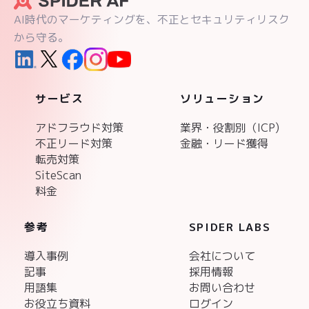
AI時代のマーケティングを、不正とセキュリティリスク
から守る。
サービス
ソリューション
アドフラウド対策
業界・役割別（ICP)
不正リード対策
金融・リード獲得
転売対策
SiteScan
料金
参考
SPIDER LABS
導入事例
会社について
記事
採用情報
用語集
お問い合わせ
お役立ち資料
ログイン