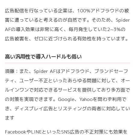
広告配信を行なっている企業は、100%アドフラウドの被
害に遭っていると考えるのが自然です。そのため、Spider
AFの導入効果は非常に高く、毎月発生していた2~3%の
広告被害を、ゼロに近づけられる有効性を持っています。
高い汎用性で導入ハードルも低い
須藤：また、Spider AFはアドフラウド、ブランドセーフ
ティ、ユーザー不正といったあらゆる問題に対して、オー
ルインワンで対応できるサービスを提供しており多方面で
の対策を実現できます。Google、Yahooを問わず利用で
き、ディスプレイ広告とリスティングの両者に対応してい
ます
FacebookやLINEといったSNS広告の不正対策にも効果を