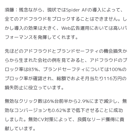
須藤：残念ながら、現状ではSpider AFの導入によって、
全てのアドフラウドをブロックすることはできません。し
かし導入の効果は大きく、Web広告運用においては高いパ
フォーマンスを発揮してくれます。
先ほどのアドフラウドとブランドセーフティの機会損失か
らから生まれた会社の例を見てみると、アドフラウドのブ
ロック率は83%、ブランドセーフティについては100%の
ブロック率が確認され、総額でおよそ月当たり116万円の
損失防止に役立っています。
無効なクリック数は6%台前半から2.9%にまで減少し、無
効なコンバージョンも0.62%まで低下させることに成功
しました。無効CV対策によって、良質なリード獲得に貢
献しています。