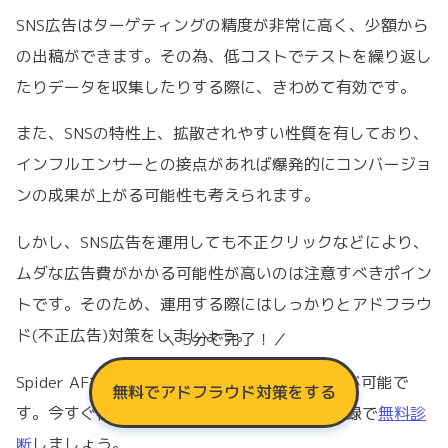
SNS広告はターゲティングの精度が非常に高く、少額から
の出稿ができます。その為、低コストでテストを繰り返し
たりデータを収集したりする際に、きわめて有効です。
また、SNSの特性上、拡散されやすい性質を有しており、
インフルエンサーとの接点があれば爆発的にコンバージョ
ンの成果が上がる可能性も考えられます。
しかし、SNS広告を運用しても不正クリックなどにより、
ムダな広告費がかかる可能性が高いのは注意すべきポイン
トです。そのため、運用する際にはしっかりとアドフラウ
ド(不正広告)対策をしましょう。
＼ 5分で完了！／
Spider AFなら不正クリックの検知をすることが可能で
無料でアドフラウド対策をする
す。今すぐ被害を受けていないか最短5分の登録で
無料診
断
しましょう。