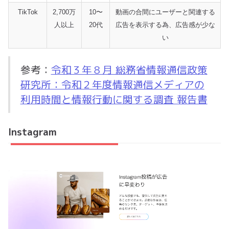
TikTok
2,700万
10〜
動画の合間にユーザーと関連する
人以上
20代
広告を表示する為、広告感が少な
い
参考：
令和３年８月 総務省情報通信政策
研究所：令和２年度情報通信メディアの
利用時間と情報行動に関する調査 報告書
Instagram