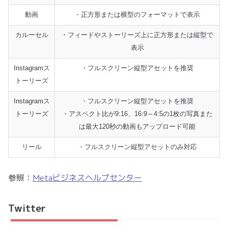
動画
・正方形または横型のフォーマットで表示
カルーセル
・フィードやストーリーズ上に正方形または縦型で
表示
Instagramス
・フルスクリーン縦型アセットを推奨
トーリーズ
Instagramス
・フルスクリーン縦型アセットを推奨
トーリーズ
・アスペクト比が9:16、16:9～4:5の1枚の写真また
は最大120秒の動画もアップロード可能
リール
・フルスクリーン縦型アセットのみ対応
参照：
Metaビジネスヘルプセンター
Twitter