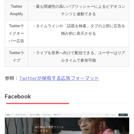
Twitter
・最も関連性の高いパブリッシャーによるビデオコン
Amplify
テンツと連動できる
Twitterテ
・タイムラインや「話題を検索」タブの上部に広告を
イクオー
独占的に表示させる
バー広告
Twitterラ
・ライブを世界へ向けて配信できる。ユーザーはリア
イブ
ルタイムで参加可能
参照：
Twitterが保有する広告フォーマット
Facebook