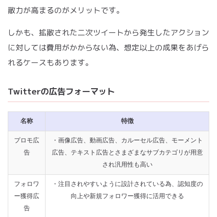
散力が高まるのがメリットです。
しかも、拡散された二次ツイートから発生したアクション
に対しては費用がかからない為、想定以上の成果をあげら
れるケースもあります。
Twitterの広告フォーマット
名称
特徴
プロモ広
・画像広告、動画広告、カルーセル広告、モーメント
告
広告、テキスト広告とさまざまなサブカテゴリが用意
され汎用性も高い
フォロワ
・注目されやすいように設計されている為、認知度の
ー獲得広
向上や新規フォロワー獲得に活用できる
告