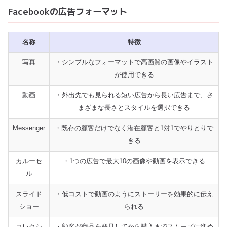
Facebookの広告フォーマット
名称
特徴
写真
・シンプルなフォーマットで高画質の画像やイラスト
が使用できる
動画
・外出先でも見られる短い広告から長い広告まで、さ
まざまな長さとスタイルを選択できる
Messenger
・既存の顧客だけでなく潜在顧客と1対1でやりとりで
きる
カルーセ
・1つの広告で最大10の画像や動画を表示できる
ル
スライド
・低コストで動画のようにストーリーを効果的に伝え
ショー
られる