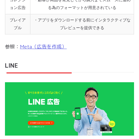
コレクシ
・顧客が商品を発見してから購入までスムーズに進め
ョン広告
る為のフォーマットが用意されている
プレイア
・アプリをダウンロードする前にインタラクティブな
ブル
プレビューを提供できる
参照：
Meta（広告を作成）
LINE