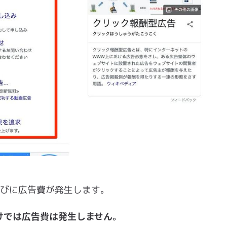
たびに広告費が発生します。
けでは広告費は発生しません。