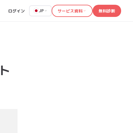
ログイン
サービス資料
無料診断
JP
ト