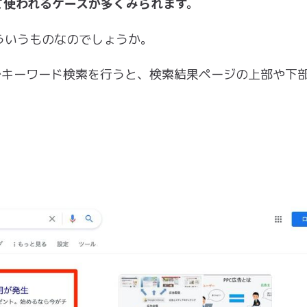
て使われるケースが多くみられます。
ういうものなのでしょうか。
エンジンでキーワード検索を行うと、検索結果ページの上部や下
。