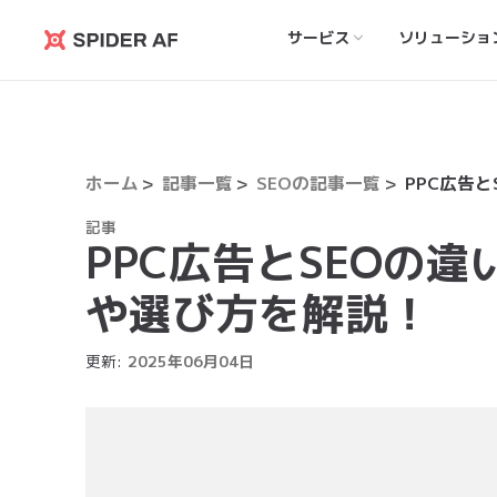
サービス
ソリューショ
Spider
AF
ホーム
記事一覧
SEOの記事一覧
記事
PPC広告とSEOの
や選び方を解説！
更新:
2025
年
06
月
04
日