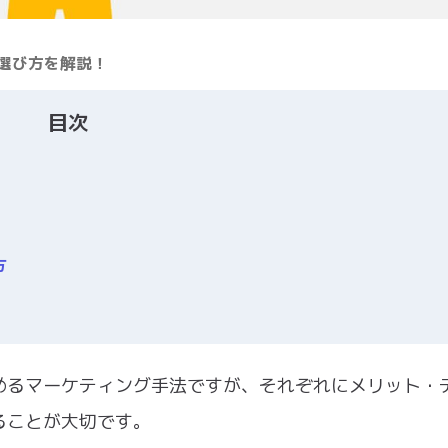
や選び方を解説！
目次
方
めるマーケティング手法ですが、それぞれにメリット・
ることが大切です。