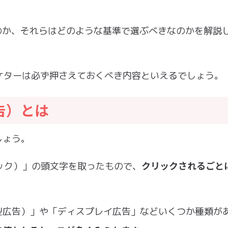
るのか、それらはどのような基準で選ぶべきなのかを解説
ケターは必ず押さえておくべき内容といえるでしょう。
告）とは
しょう。
クリックされるごと
ークリック）」の頭文字を取ったもので、
型広告）」や「ディスプレイ広告」などいくつか種類が