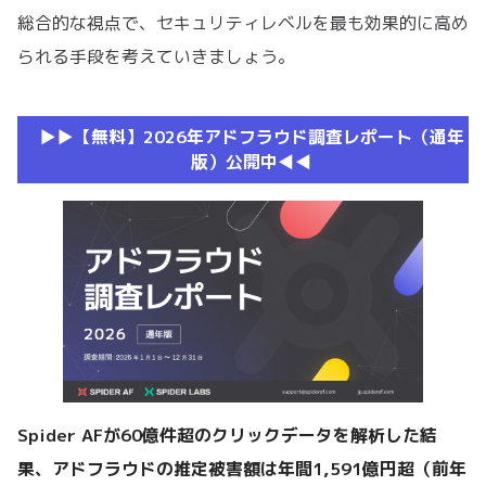
総合的な視点で、セキュリティレベルを最も効果的に高め
られる手段を考えていきましょう。
▶︎▶︎【無料】2026年アドフラウド調査レポート（通年
版）公開中◀︎◀︎
Spider AFが60億件超のクリックデータを解析した結
果、アドフラウドの推定被害額は年間1,591億円超（前年