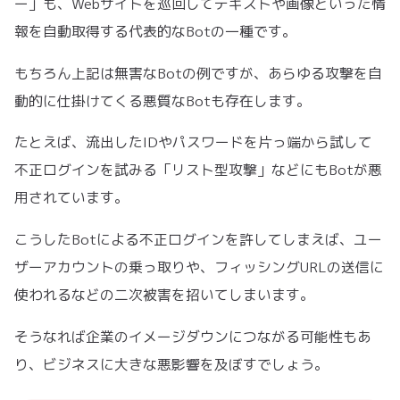
ー」も、Webサイトを巡回してテキストや画像といった情
報を自動取得する代表的なBotの一種です。
もちろん上記は無害なBotの例ですが、あらゆる攻撃を自
動的に仕掛けてくる悪質なBotも存在します。
たとえば、流出したIDやパスワードを片っ端から試して
不正ログインを試みる「リスト型攻撃」などにもBotが悪
用されています。
こうしたBotによる不正ログインを許してしまえば、ユー
ザーアカウントの乗っ取りや、フィッシングURLの送信に
使われるなどの二次被害を招いてしまいます。
そうなれば企業のイメージダウンにつながる可能性もあ
り、ビジネスに大きな悪影響を及ぼすでしょう。