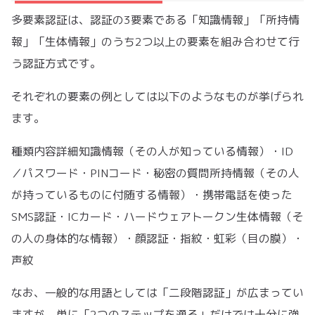
多要素認証は、認証の3要素である「知識情報」「所持情
報」「生体情報」のうち2つ以上の要素を組み合わせて行
う認証方式です。
それぞれの要素の例としては以下のようなものが挙げられ
ます。
種類内容詳細知識情報（その人が知っている情報）・ID
／パスワード・PINコード・秘密の質問所持情報（その人
が持っているものに付随する情報）・携帯電話を使った
SMS認証・ICカード・ハードウェアトークン生体情報（そ
の人の身体的な情報）・顔認証・指紋・虹彩（目の膜）・
声紋
なお、一般的な用語としては「二段階認証」が広まってい
ますが、単に「2つのステップを通る」だけでは十分に強