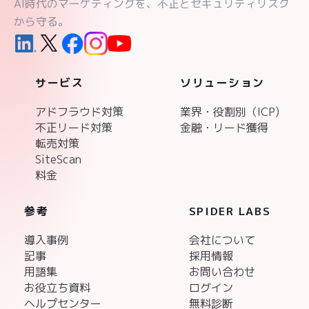
AI時代のマーケティングを、不正とセキュリティリスク
から守る。
サービス
ソリューション
アドフラウド対策
業界・役割別（ICP)
不正リード対策
金融・リード獲得
転売対策
SiteScan
料金
参考
SPIDER LABS
導入事例
会社について
記事
採用情報
用語集
お問い合わせ
お役立ち資料
ログイン
ヘルプセンター
無料診断