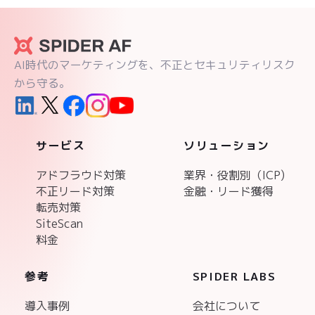
AI時代のマーケティングを、不正とセキュリティリスク
から守る。
サービス
ソリューション
アドフラウド対策
業界・役割別（ICP)
不正リード対策
金融・リード獲得
転売対策
SiteScan
料金
参考
SPIDER LABS
導入事例
会社について