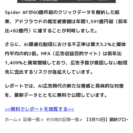
Spider AFが60億件超のクリックデータを解析した結
果、アドフラウドの推定被害額は年間1,591億円超（前年
比+82億円）に達することが判明しました。
さらに、AI最適化配信における不正率は最大5.2%と媒体
内平均の約2倍。MFA（広告収益目的サイト）は前年比
1,409%と異常増殖しており、広告予算が意図しない配信
先に流出するリスクが急拡大しています。
レポートでは、AI広告時代の新たな脅威と具体的な対策
を、最新データとともに無料で公開しています。
>>無料でレポートを閲覧する<<
ホーム
記事一覧
その他の記事一覧
【3月10日】最新グロー