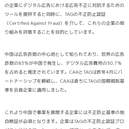
の企業にデジタル広告における広告不正に対抗するための
ツールを提供すると同時に、TAGの不正防止認証
（Certified Against Fraud）を介して、これらの企業の取
り組みを評価することを目的としています。
中国は広告詐欺の中心地として知られており、世界の広告
詐欺の83％が中国で発生し、デジタル広告費用の30.7％
を占めると推定されています。CAAとTAGは昨年4月にパ
ートナーシップを締結し、CAAは直ちにTAGの国際規制基
準を会員企業に適用しました。
これより中国で事業を展開する企業には不正防止基準の独
自検証が必須となります。企業はTAGの不正防止認証プロ