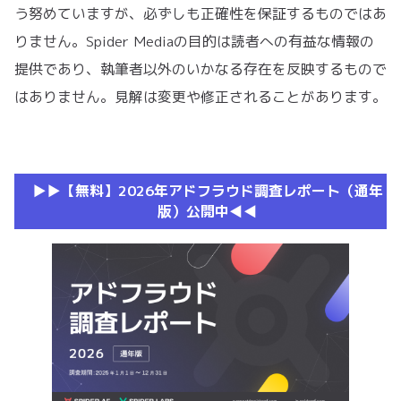
う努めていますが、必ずしも正確性を保証するものではあ
りません。Spider Mediaの目的は読者への有益な情報の
提供であり、執筆者以外のいかなる存在を反映するもので
はありません。見解は変更や修正されることがあります。
▶︎▶︎【無料】2026年アドフラウド調査レポート（通年
版）公開中◀︎◀︎