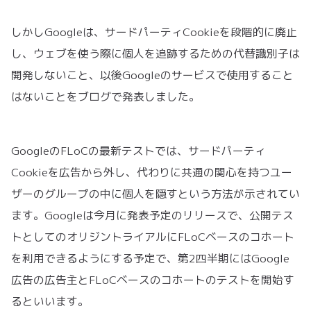
しかしGoogleは、サードパーティCookieを段階的に廃止
し、ウェブを使う際に個人を追跡するための代替識別子は
開発しないこと、以後Googleのサービスで使用すること
はないことをブログで発表しました。
GoogleのFLoCの最新テストでは、サードパーティ
Cookieを広告から外し、代わりに共通の関心を持つユー
ザーのグループの中に個人を隠すという方法が示されてい
ます。Googleは今月に発表予定のリリースで、公開テス
トとしてのオリジントライアルにFLoCベースのコホート
を利用できるようにする予定で、第2四半期にはGoogle
広告の広告主とFLoCベースのコホートのテストを開始す
るといいます。