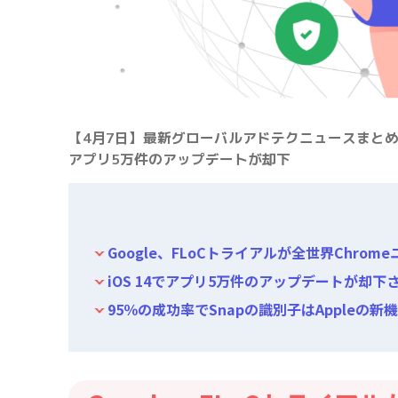
【4月7日】最新グローバルアドテクニュースまとめ：F
アプリ5万件のアップデートが却下
Google、FLoCトライアルが全世界Chrom
iOS 14でアプリ5万件のアップデートが却下
95％の成功率でSnapの識別子はAppleの