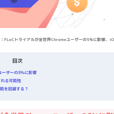
LoCトライアルが全世界Chromeユーザーの5%に影響、iOS
目次
eユーザーの5%に影響
される可能性
新機能を回避する？