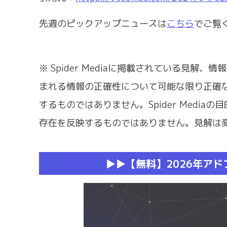
先週のピックアップニュースは
こちら
でご覧
※ Spider Mediaに掲載されている見解、
まれる情報の正確性について可能な限り正確
するものではありません。Spider Medi
存在を反映するものではありません。見解は
▶︎▶︎【無料】2026年ア