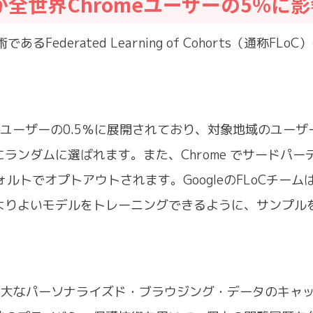
ルが全世界Chromeユーザーの5%に
ederated Learning of Cohorts（通称FLoC
eユーザーの0.5％に展開されており、対象地域のユーザ
ランダムに選ばれます。また、Chrome でサードパー
ォルトでオプトアウトされます。GoogleのFLoCチーム
よりよいモデルをトレーニングできるように、サンプル
が保有する膨大なパーソナライズド・ブラウジング・データのキャ