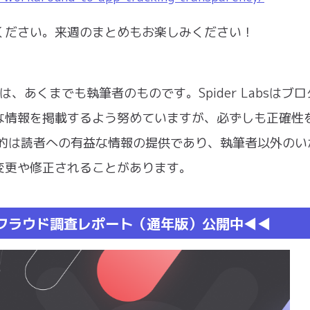
ください。来週のまとめもお楽しみください！
情報は、あくまでも執筆者のものです。Spider Labsはブ
な情報を掲載するよう努めていますが、必ずしも正確性
aの目的は読者への有益な情報の提供であり、執筆者以外の
変更や修正されることがあります。
ドフラウド調査レポート（通年版）公開中◀︎◀︎