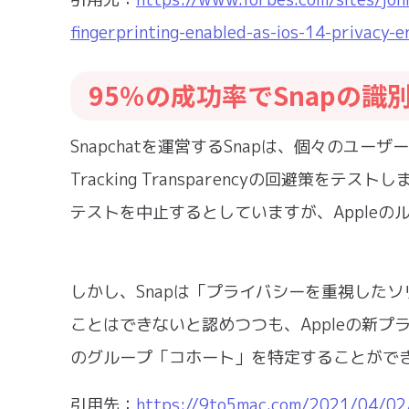
fingerprinting-enabled-as-ios-14-privac
95％の成功率でSnapの識
Snapchatを運営するSnapは、個々のユ
Tracking Transparencyの回避策
テストを中止するとしていますが、Apple
しかし、Snapは「プライバシーを重視した
ことはできないと認めつつも、Appleの新
のグループ「コホート」を特定することがで
引用先：
https://9to5mac.com/2021/04/02/