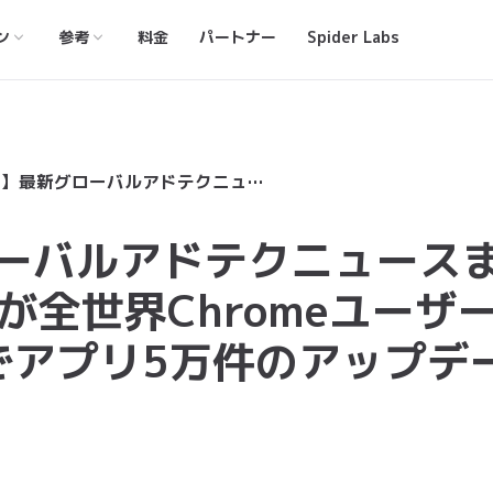
ン
参考
料金
パートナー
Spider Labs
【4月7日】最新グローバルアドテクニュースまとめ：FLoCトライアルが全世界Chromeユーザーの5%に影響、iOS 14でアプリ5万件のアップデートが却下
ローバルアドテクニュース
が全世界Chromeユーザ
4でアプリ5万件のアップデ