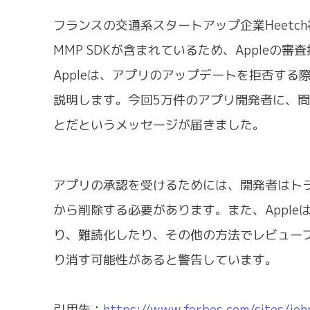
フランスの交通系スタートアップ企業Heetch社
MMP SDKが含まれているため、Apple
Appleは、アプリのアップデートを拒否す
説明します。今回5万件のアプリ開発者に、
とだというメッセージが届きました。
アプリの承認を受けるためには、開発者はト
から削除する必要があります。また、Appl
り、難読化したり、その他の方法でレビュー
り消す可能性があると警告しています。
引用先：
https://www.forbes.com/sites/joh