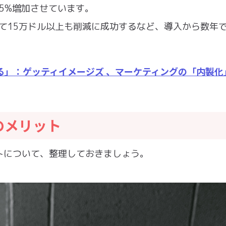
35%増加させています。
べて15万ドル以上も削減に成功するなど、導入から数年
きる」：ゲッティイメージズ 、マーケティングの「内製化
のメリット
トについて、整理しておきましょう。