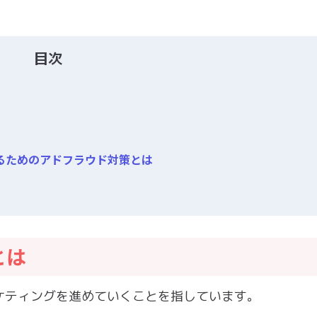
目次
るためのアドフラウド対策とは
とは
ケティングを進めていくことを指しています。