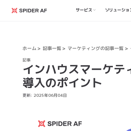
サービス
ソリューショ
Spider
AF
ホーム
記事一覧
マーケティングの記事一覧
記事
インハウスマーケテ
導入のポイント
更新:
2025
年
06
月
04
日