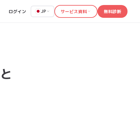
ログイン
サービス資料
無料診断
JP
と