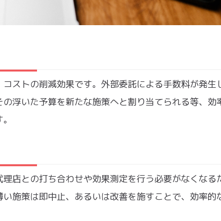
、コストの削減効果です。外部委託による手数料が発生
その浮いた予算を新たな施策へと割り当てられる等、効
す。
代理店との打ち合わせや効果測定を行う必要がなくなる
薄い施策は即中止、あるいは改善を施すことで、効率的