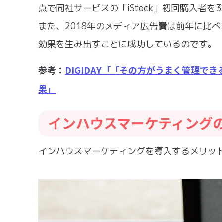
点で同社サービスの「iStock」初回購入者を
また、2018年のメディア広告費は前年に比
効果を生み出すことに成功しているのです。
参考：
DIGIDAY「「その方がうまく管理で
果」
インハウスマーケティング
インハウスマーケティングを導入するメリッ