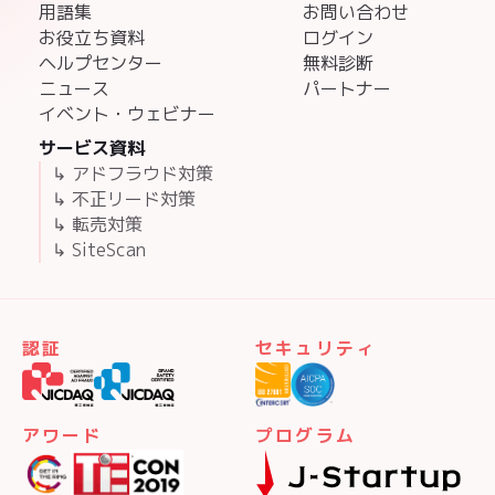
用語集
お問い合わせ
お役立ち資料
ログイン
ヘルプセンター
無料診断
ニュース
パートナー
イベント・ウェビナー
サービス資料
↳ アドフラウド対策
↳ 不正リード対策
↳ 転売対策
↳ SiteScan
認証
セキュリティ
アワード
プログラム