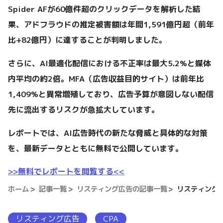
Spider AFが60億件超のクリックデータを解析した結
果、アドフラウドの推定被害額は年間1,591億円超（前年
比+82億円）に達することが判明しました。
さらに、AI最適化配信における不正率は最大5.2%と媒体
内平均の約2倍。MFA（広告収益目的サイト）は前年比
1,409%と異常増殖しており、広告予算が意図しない配信
先に流出するリスクが急拡大しています。
レポートでは、AI広告時代の新たな脅威と具体的な対策
を、最新データとともに無料で公開しています。
>>無料でレポートを閲覧する<<
ホーム
記事一覧
リスティング広告の記事一覧
リスティング
リスティング広告
CPA