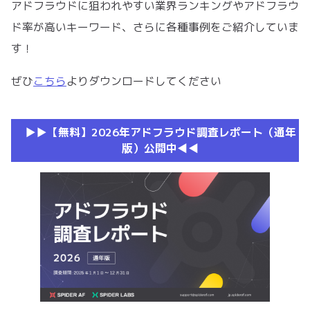
アドフラウドに狙われやすい業界ランキングやアドフラウ
ド率が高いキーワード、さらに各種事例をご紹介していま
す！
ぜひ
こちら
よりダウンロードしてください
▶︎▶︎【無料】2026年アドフラウド調査レポート（通年
版）公開中◀︎◀︎