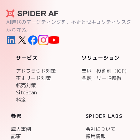
AI時代のマーケティングを、不正とセキュリティリスク
から守る。
サービス
ソリューション
アドフラウド対策
業界・役割別（ICP)
不正リード対策
金融・リード獲得
転売対策
SiteScan
料金
参考
SPIDER LABS
導入事例
会社について
記事
採用情報