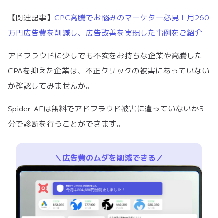
【関連記事】
CPC高騰でお悩みのマーケター必見！月260
万円広告費を削減し、広告改善を実現した事例をご紹介
アドフラウドに少しでも不安をお持ちな企業や高騰した
CPAを抑えた企業は、不正クリックの被害にあっていない
か確認してみませんか。
Spider AFは無料でアドフラウド被害に遭っていないか5
分で診断を行うことができます。
＼広告費のムダを削減できる／