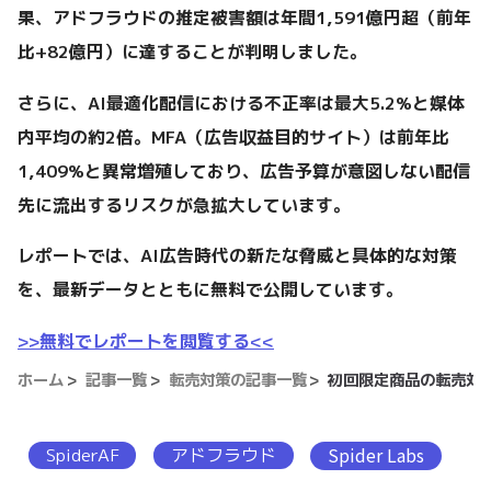
果、アドフラウドの推定被害額は年間1,591億円超（前年
比+82億円）に達することが判明しました。
さらに、AI最適化配信における不正率は最大5.2%と媒体
内平均の約2倍。MFA（広告収益目的サイト）は前年比
1,409%と異常増殖しており、広告予算が意図しない配信
先に流出するリスクが急拡大しています。
レポートでは、AI広告時代の新たな脅威と具体的な対策
を、最新データとともに無料で公開しています。
>>無料でレポートを閲覧する<<
ホーム
記事一覧
転売対策の記事一覧
初回限定商品の転売対
SpiderAF
アドフラウド
Spider Labs