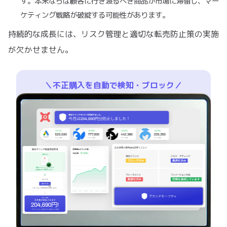
す。本来ならば顧客に行き渡るべき商品が市場に滞留し、マー
ケティング戦略が破綻する可能性があります。
持続的な成長には、リスク管理と適切な転売防止策の実施
が欠かせません。
＼不正購入を自動で検知・ブロック／