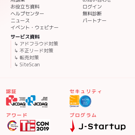
お役立ち資料
ログイン
ヘルプセンター
無料診断
ニュース
パートナー
イベント・ウェビナー
サービス資料
↳ アドフラウド対策
↳ 不正リード対策
↳ 転売対策
↳ SiteScan
認証
セキュリティ
アワード
プログラム