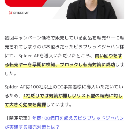
初回キャンペーン価格で販売している商品を転売ヤーに転
売されてしまうのがお悩みだったビタブリッドジャパン様
にて、Spider AFを導入いただいたところ、
買い回りをす
る転売ヤーを早期に検知、ブロックし転売対策に成功
しま
した。
Spider AFは100社以上のEC事業者様に導入いただいてい
るため、
1社だけでは対策が難しいリスト型の転売に対し
て大きく効果を発揮
しています。
【関連記事】
年商100億円を超えるビタブリッドジャパン
が実践する転売対策とは？