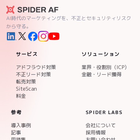
AI時代のマーケティングを、不正とセキュリティリスク
から守る。
サービス
ソリューション
アドフラウド対策
業界・役割別（ICP)
不正リード対策
金融・リード獲得
転売対策
SiteScan
料金
参考
SPIDER LABS
導入事例
会社について
記事
採用情報
用語集
お問い合わせ