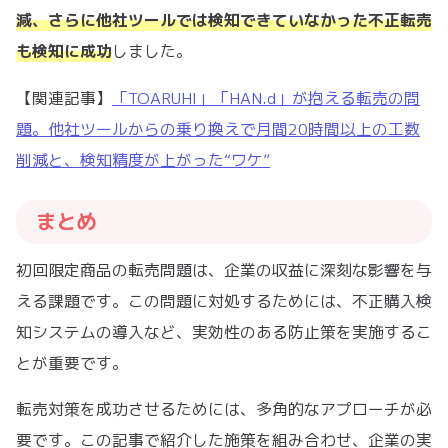
減、さらに他社ツールでは検知できていなかった不正転売
も検知に成功
しました。
【関連記事】
「TOARUHI」「HAN.d」が抱える転売の問
題。他社ツールからの乗り換えで月間20時間以上の工数
削減と、検知精度が上がった“ワケ”
まとめ
初回限定商品の転売問題は、企業の収益に深刻な影響を与
える課題です。この問題に対処するためには、不正購入検
知システムの導入など、実効性のある防止策を実施するこ
とが重要です。
転売対策を成功させるためには、多角的なアプローチが必
要です。この記事で紹介した施策を組み合わせ、企業の実