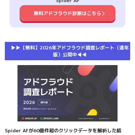
Spider AF
無料アドフラウド診断はこちら
▶︎▶︎【無料】2026年アドフラウド調査レポート（通年
版）公開中◀︎◀︎
Spider AFが60億件超のクリックデータを解析した結