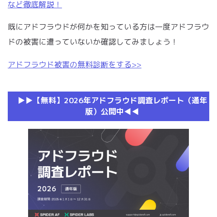
など徹底解説！
既にアドフラウドが何かを知っている方は一度アドフラウ
ドの被害に遭っていないか確認してみましょう！
アドフラウド被害の無料診断をする>>
▶︎▶︎【無料】2026年アドフラウド調査レポート（通年
版）公開中◀︎◀︎