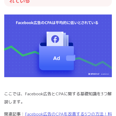
れている
ここでは、Facebook広告とCPAに関する基礎知識を3つ解
説します。
関連記事：
Facebook広告のCPAを改善する5つの方法！料