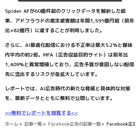
Spider AFが60億件超のクリックデータを解析した結
果、アドフラウドの推定被害額は年間1,591億円超（前年
比+82億円）に達することが判明しました。
さらに、AI最適化配信における不正率は最大5.2%と媒体
内平均の約2倍。MFA（広告収益目的サイト）は前年比
1,409%と異常増殖しており、広告予算が意図しない配信
先に流出するリスクが急拡大しています。
レポートでは、AI広告時代の新たな脅威と具体的な対策
を、最新データとともに無料で公開しています。
>>無料でレポートを閲覧する<<
ホーム
記事一覧
Facebook広告の記事一覧
Facebook