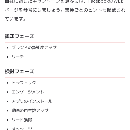
自社に適したキャンペーンを選ぶには、FacebookのWEB
ページを参考にしましょう。業種ごとのヒントも掲載され
ています。
認知フェーズ
ブランドの認知度アップ
リーチ
検討フェーズ
トラフィック
エンゲージメント
アプリのインストール
動画の再生数アップ
リード獲得
メッセージ