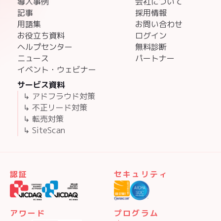
導入事例
会社について
記事
採用情報
用語集
お問い合わせ
お役立ち資料
ログイン
ヘルプセンター
無料診断
ニュース
パートナー
イベント・ウェビナー
サービス資料
↳ アドフラウド対策
↳ 不正リード対策
↳ 転売対策
↳ SiteScan
認証
セキュリティ
アワード
プログラム