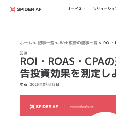
サービス
ソリューショ
Spider
AF
ホーム
記事一覧
Web広告の記事一覧
記事
ROI・ROAS・CP
告投資効果を測定し
更新:
2025
年
07
月
15
日