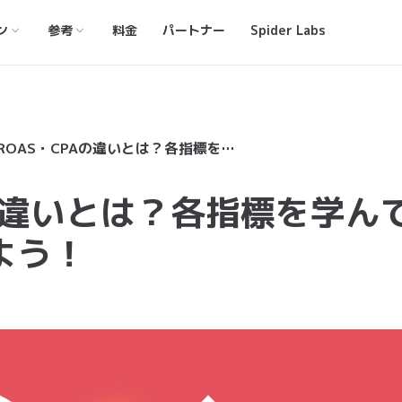
ン
参考
料金
パートナー
Spider Labs
ROI・ROAS・CPAの違いとは？各指標を学んで広告投資効果を測定しよう！
Aの違いとは？各指標を学ん
よう！