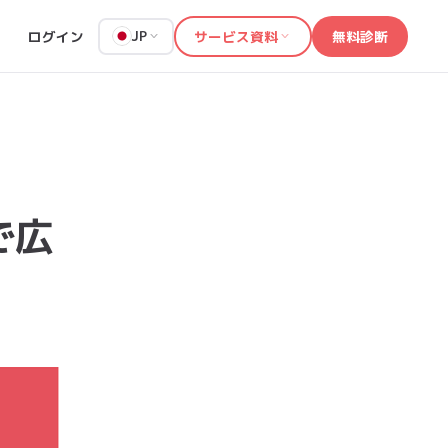
ログイン
サービス資料
無料診断
JP
で広