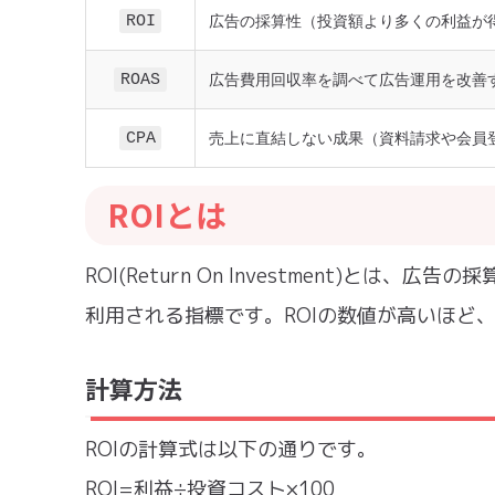
ROI
広告の採算性（投資額より多くの利益が
ROAS
広告費用回収率を調べて広告運用を改善
CPA
売上に直結しない成果（資料請求や会員
ROIとは
ROI(Return On Investment)
利用される指標です。ROIの数値が高いほど
計算方法
ROIの計算式は以下の通りです。
ROI=利益÷投資コスト×100