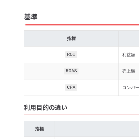
基準
指標
ROI
利益額
ROAS
売上額
CPA
コンバ
利用目的の違い
指標