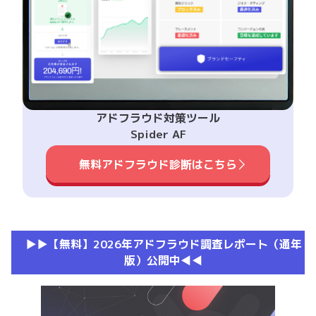
アドフラウド対策ツール
Spider AF
無料アドフラウド診断はこちら
▶︎▶︎【無料】2026年アドフラウド調査レポート（通年
版）公開中◀︎◀︎