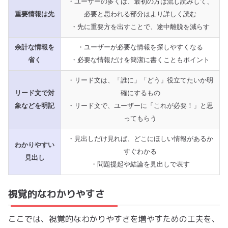
・ユーザーの多くは、最初の方は流し読みして、
重要情報は先
必要と思われる部分はより詳しく読む
・先に重要方を出すことで、途中離脱を減らす
余計な情報を
・ユーザーが必要な情報を探しやすくなる
省く
・必要な情報だけを簡潔に書くこともポイント
・リード文は、「誰に」「どう」役立てたいか明
リード文で対
確にするもの
象などを明記
・リード文で、ユーザーに「これが必要！」と思
ってもらう
・見出しだけ見れば、どこにほしい情報があるか
わかりやすい
すぐわかる
見出し
・問題提起や結論を見出しで表す
視覚的なわかりやすさ
ここでは、視覚的なわかりやすさを増やすための工夫を、