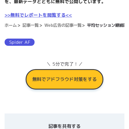
を、最新データとともに無料で公開しています。
>>無料でレポートを閲覧する<<
ホーム
記事一覧
Web広告の記事一覧
平均セッション継続時
Spider AF
＼ 5分で完了！／
無料でアドフラウド対策をする
記事を共有する