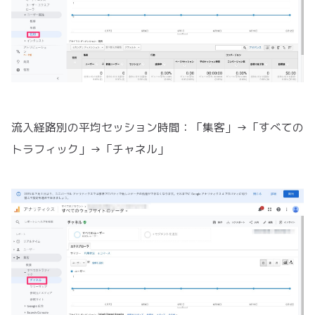
流入経路別の平均セッション時間：「集客」→「すべての
トラフィック」→「チャネル」