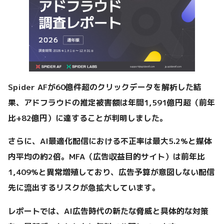
Spider AFが60億件超のクリックデータを解析した結
果、アドフラウドの推定被害額は年間1,591億円超（前年
比+82億円）に達することが判明しました。
さらに、AI最適化配信における不正率は最大5.2%と媒体
内平均の約2倍。MFA（広告収益目的サイト）は前年比
1,409%と異常増殖しており、広告予算が意図しない配信
先に流出するリスクが急拡大しています。
レポートでは、AI広告時代の新たな脅威と具体的な対策