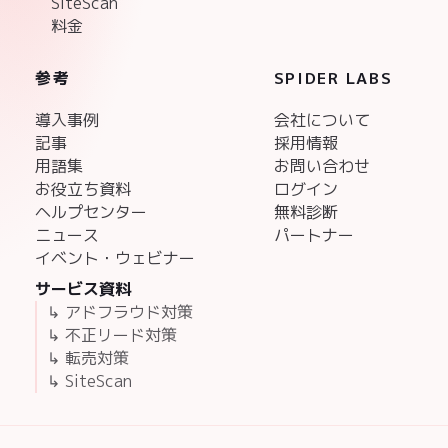
SiteScan
料金
参考
SPIDER LABS
導入事例
会社について
記事
採用情報
用語集
お問い合わせ
お役立ち資料
ログイン
ヘルプセンター
無料診断
ニュース
パートナー
イベント・ウェビナー
サービス資料
↳ アドフラウド対策
↳ 不正リード対策
↳ 転売対策
↳ SiteScan