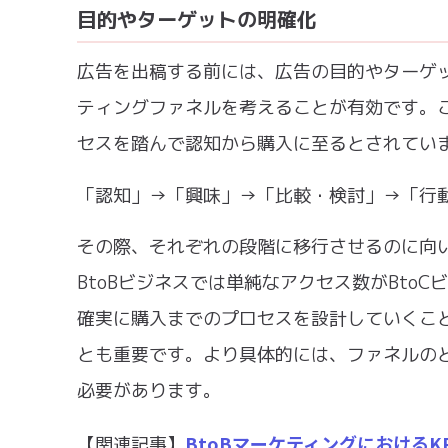
目的やターゲットの明確化
広告を出稿する前には、広告の目的やターゲ
ティングファネルを考えることが有効です。
セスを踏んで認知から購入に至るとされてい
「認知」→「興味」→「比較・検討」→「行
その際、それぞれの段階に移行させるのに向
BtoBビジネスでは単純なアクセス数がBto
確実に購入までのプロセスを設計していくこ
とも重要です。より具体的には、ファネルの
必要があります。
BtoBマーケティングにおけるK
【関連記事】