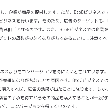
いても、企業が商品を提供します。ただ、BtoBビジネスで
ビジネスを行います。そのため、広告のターゲットも、B
費者相手になるのです。また、BtoBビジネスでは企業
ーゲットの母数が少なくなりがちであることにも注意すべ
ビジネスよりもコンバージョンを得にくいとされています
が複雑になりがちなことが原因です。BtoCビジネスで
て購入すれば、広告の効果が出たことになります。しか
決裁者の了承を得てからその商品を購入することが一般的
る分、コンバージョンを得にくいのです。