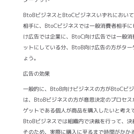
BtoBビジネスとBtoCビジネスいずれにお
相手に、BtoCビジネスでは一般消費者相手に
け広告では企業に、BtoC向け広告では一般消
ットにしている分、BtoB向け広告の方がタ
ょう。
広告の効果
一般的に、BtoB向けビジネスの方がBtoC
は、BtoBビジネスの方が意思決定のプロセス
ゲットである個人が商品を購入したいと考え
BtoBビジネスでは組織内で決裁を行って、
そのため、実際に購入に至るまで時間がかか