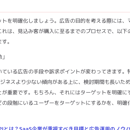
ットを明確化しましょう。広告の目的を考える際には、
これは、見込み客が購入に至るまでのプロセスで、以下
ます。
動」
いている広告の手段や訴求ポイントが変わってきます。
Cビジネスより少ない傾向がある上に、検討期間も長いた
とが重要です。もちろん、それにはターゲットを明確に
どの段階にいるユーザーをターゲットにするかを、明確
PIとは？SaaS企業が重視すべき目標と広告運用のノウ