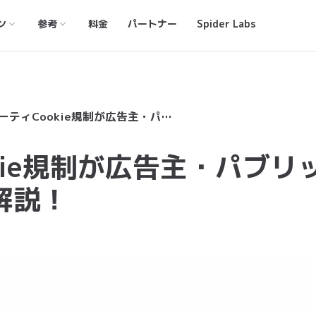
ン
参考
料金
パートナー
Spider Labs
サードパーティCookie規制が広告主・パブリッシャーに及ぼす影響を解説！
kie規制が広告主・パブリ
解説！