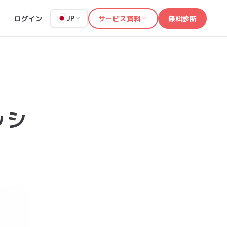
ログイン
サービス資料
無料診断
JP
ッシ