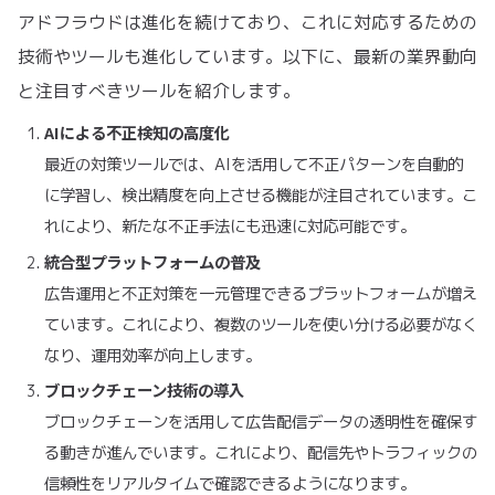
アドフラウドは進化を続けており、これに対応するための
技術やツールも進化しています。以下に、最新の業界動向
と注目すべきツールを紹介します。
AIによる不正検知の高度化
最近の対策ツールでは、AIを活用して不正パターンを自動的
に学習し、検出精度を向上させる機能が注目されています。こ
れにより、新たな不正手法にも迅速に対応可能です。
統合型プラットフォームの普及
広告運用と不正対策を一元管理できるプラットフォームが増え
ています。これにより、複数のツールを使い分ける必要がなく
なり、運用効率が向上します。
ブロックチェーン技術の導入
ブロックチェーンを活用して広告配信データの透明性を確保す
る動きが進んでいます。これにより、配信先やトラフィックの
信頼性をリアルタイムで確認できるようになります。