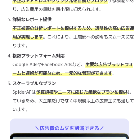
不正なIPアドレスやクリック元を自動でブロック
する機能があ
り、広告費用の無駄を最小限に抑えられます。
詳細なレポート提供
不正被害の分析レポートを提供するため、透明性の高い広告運
用が実現します
。これにより、上層部への説明もスムーズにな
ります。
複数プラットフォーム対応
Google AdsやFacebook Adsなど、
主要な広告プラットフォ
ームと連携が可能なため、一元的な管理ができます
。
スケーラブルなプラン
SpiderAFは
予算規模やニーズに応じた柔軟なプランを提供
し
ているため、大企業だけでなく中規模以上の広告主にも適して
います。
＼広告費のムダを削減できる／