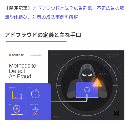
【関連記事】
アドフラウドとは？広告詐欺・不正広告の種
類や仕組み、対策の成功事例を解説
アドフラウドの定義と主な手口