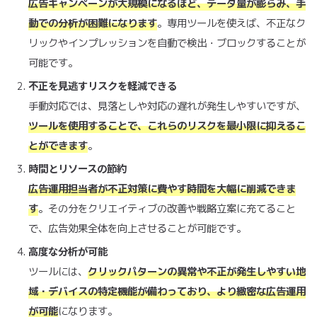
広告キャンペーンが大規模になるほど、データ量が膨らみ、手
動での分析が困難になります
。専用ツールを使えば、不正なク
リックやインプレッションを自動で検出・ブロックすることが
可能です。
不正を見逃すリスクを軽減できる
手動対応では、見落としや対応の遅れが発生しやすいですが、
ツールを使用することで、これらのリスクを最小限に抑えるこ
とができます
。
時間とリソースの節約
広告運用担当者が不正対策に費やす時間を大幅に削減できま
す
。その分をクリエイティブの改善や戦略立案に充てること
で、広告効果全体を向上させることが可能です。
高度な分析が可能
ツールには、
クリックパターンの異常や不正が発生しやすい地
域・デバイスの特定機能が備わっており、より緻密な広告運用
が可能
になります。