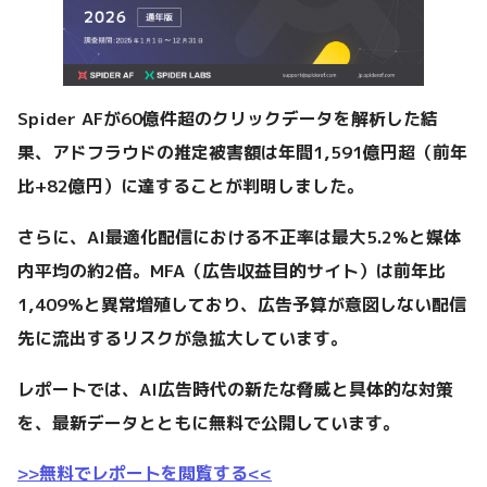
Spider AFが60億件超のクリックデータを解析した結
果、アドフラウドの推定被害額は年間1,591億円超（前年
比+82億円）に達することが判明しました。
さらに、AI最適化配信における不正率は最大5.2%と媒体
内平均の約2倍。MFA（広告収益目的サイト）は前年比
1,409%と異常増殖しており、広告予算が意図しない配信
先に流出するリスクが急拡大しています。
レポートでは、AI広告時代の新たな脅威と具体的な対策
を、最新データとともに無料で公開しています。
>>無料でレポートを閲覧する<<