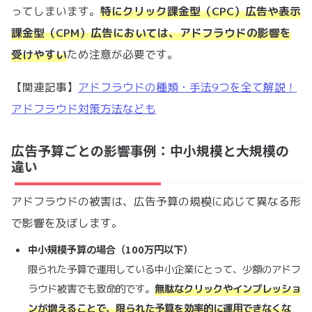
ってしまいます。
特にクリック課金型（CPC）広告や表示
課金型（CPM）広告においては、アドフラウドの影響を
受けやすい
ため注意が必要です。
【関連記事】
アドフラウドの種類・手法9つを全て解説！
アドフラウド対策方法なども
広告予算ごとの影響事例：中小規模と大規模の
違い
アドフラウドの被害は、広告予算の規模に応じて異なる形
で影響を及ぼします。
中小規模予算の場合（100万円以下）
限られた予算で運用している中小企業にとって、少額のアドフ
ラウド被害でも致命的です。
無駄なクリックやインプレッショ
ンが増えることで、限られた予算を効率的に運用できなくな