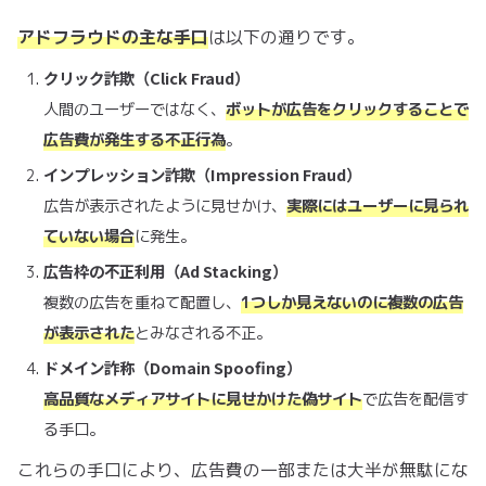
アドフラウドの主な手口
は以下の通りです。
クリック詐欺（Click Fraud）
人間のユーザーではなく、
ボットが広告をクリックすることで
広告費が発生する不正行為
。
インプレッション詐欺（Impression Fraud）
広告が表示されたように見せかけ、
実際にはユーザーに見られ
ていない場合
に発生。
広告枠の不正利用（Ad Stacking）
複数の広告を重ねて配置し、
1つしか見えないのに複数の広告
が表示された
とみなされる不正。
ドメイン詐称（Domain Spoofing）
高品質なメディアサイトに見せかけた偽サイト
で広告を配信す
る手口。
これらの手口により、広告費の一部または大半が無駄にな