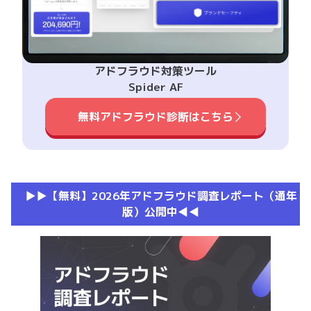
アドフラウド対策ツール
Spider AF
無料アドフラウド診断はこちら
▶︎▶︎【無料】2026年アドフラウド調査レポート（通年
版）公開中◀︎◀︎