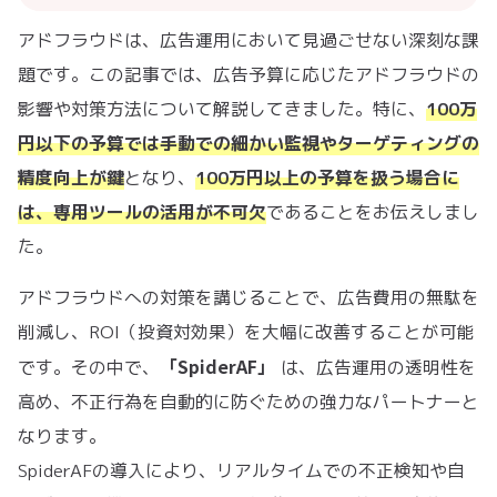
アドフラウドは、広告運用において見過ごせない深刻な課
題です。この記事では、広告予算に応じたアドフラウドの
影響や対策方法について解説してきました。特に、
100万
円以下の予算では手動での細かい監視やターゲティングの
精度向上が鍵
となり、
100万円以上の予算を扱う場合に
は、専用ツールの活用が不可欠
であることをお伝えしまし
た。
アドフラウドへの対策を講じることで、広告費用の無駄を
削減し、ROI（投資対効果）を大幅に改善することが可能
「SpiderAF」
です。その中で、
は、広告運用の透明性を
高め、不正行為を自動的に防ぐための強力なパートナーと
なります。
SpiderAFの導入により、リアルタイムでの不正検知や自