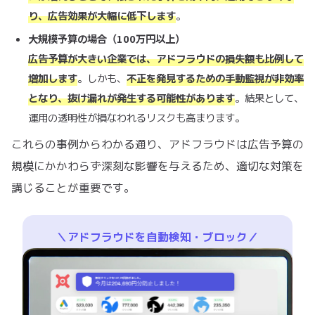
り、広告効果が大幅に低下します
。
大規模予算の場合（100万円以上）
広告予算が大きい企業では、アドフラウドの損失額も比例して
増加します
。しかも、
不正を発見するための手動監視が非効率
となり、抜け漏れが発生する可能性があります
。結果として、
運用の透明性が損なわれるリスクも高まります。
これらの事例からわかる通り、アドフラウドは広告予算の
規模にかかわらず深刻な影響を与えるため、適切な対策を
講じることが重要です。
＼アドフラウドを自動検知・ブロック／