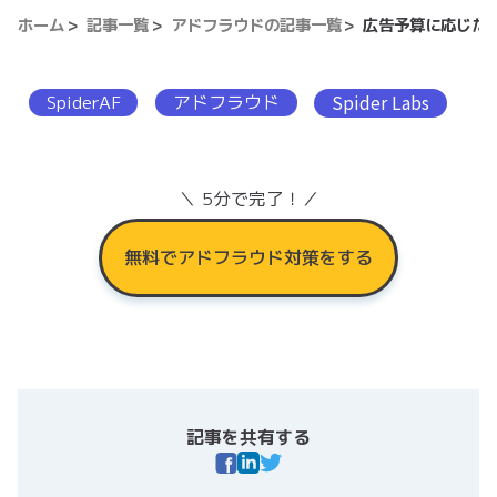
ホーム
記事一覧
アドフラウドの記事一覧
広告予算に応じた
SpiderAF
アドフラウド
Spider Labs
＼ 5分で完了！／
無料でアドフラウド対策をする
記事を共有する