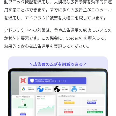
動ブロック機能を活用し、大規模な広告予算を効率的に運
用することができます。すでに多くの広告主がこのツール
を活用し、アドフラウド被害を大幅に削減しています。
アドフラウドへの対策は、今や広告運用の成功において欠
かせない要素です。この機会に、SpiderAFを導入して、
効果的で安心な広告運用を実現してください。
＼広告費のムダを削減できる／