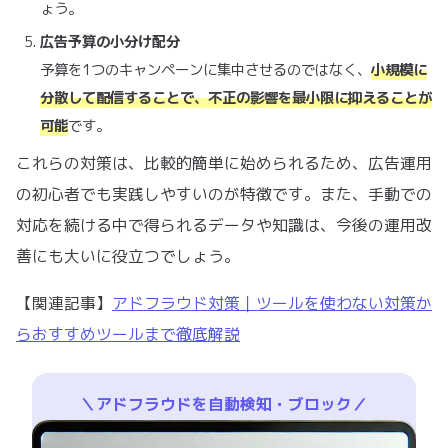
ょう。
広告予算の小分け配分
予算を1つのキャンペーンに集中させるのではなく、
小規模に
分散して配信することで、不正の影響を最小限に抑えることが
可能
です。
これらの対策は、比較的簡単に始められるため、広告運用
の初心者でも実践しやすいのが特徴です。また、手動での
対応を続ける中で得られるデータや知識は、今後の運用改
善にも大いに役立つでしょう。
【関連記事】
アドフラウド対策｜ツールを使わない対策か
らおすすめツールまで徹底解説
＼アドフラウドを自動検知・ブロック／