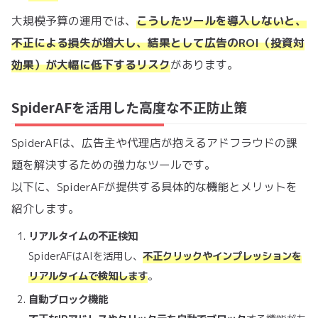
大規模予算の運用では、
こうしたツールを導入しないと、
不正による損失が増大し、結果として広告のROI（投資対
効果）が大幅に低下するリスク
があります。
SpiderAFを活用した高度な不正防止策
SpiderAFは、広告主や代理店が抱えるアドフラウドの課
題を解決するための強力なツールです。
以下に、SpiderAFが提供する具体的な機能とメリットを
紹介します。
リアルタイムの不正検知
SpiderAFはAIを活用し、
不正クリックやインプレッションを
リアルタイムで検知します
。
自動ブロック機能