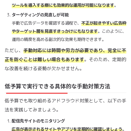
ツールを導入する際にも効果的な運用が可能になります
。
ターゲティングの見直しが可能
手動で広告データを確認する過程で、
不正が起きやすい広告枠
やターゲット層を見直すきっかけにもなります
。このように、
運用の精度を高める副次的な効果も期待できます。
ただし、
手動対応には時間や労力が必要であり、完全に不
正を防ぐことは難しい場合もあります
。そのため、定期的
な改善を続ける姿勢が欠かせません。
低予算で実行できる具体的な手動対策方法
低予算でも取り組めるアドフラウド対策として、以下の手
法を実践してみましょう。
配信先サイトのモニタリング
広告が表示されるサイトやアプリを定期的に確認しましょう
。