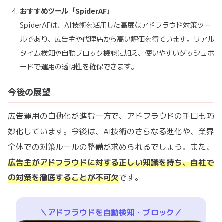
おすすめツール「SpiderAF」
SpiderAFは、AI技術を活用した高度なアドフラウド対策ツー
ルであり、広告主や代理店から高い評価を得ています。リアル
タイム検知や自動ブロック機能に加え、使いやすいダッシュボ
ードで運用の透明性を確保できます。
今後の展望
広告運用の自動化が進む一方で、アドフラウドの手口も巧
妙化しています。今後は、AI技術のさらなる進化や、業界
全体での対策ルールの整備が求められるでしょう。また、
広告主がアドフラウドに対する正しい知識を持ち、自社で
の対策を徹底することが不可欠
です。
＼アドフラウドを自動検知・ブロック／