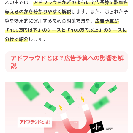
本記事では、
アドフラウドがどのように広告予算に影響を
与えるのかを分かりやすく解説
します。また、限られた予
算を効果的に運用するための対策方法を、
広告予算が
「100万円以下」のケースと「100万円以上」のケースに
分けて紹介
します。
アドフラウドとは？広告予算への影響を解
説