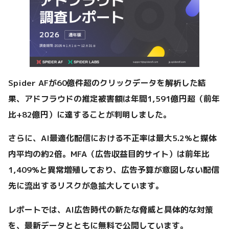
Spider AFが60億件超のクリックデータを解析した結
果、アドフラウドの推定被害額は年間1,591億円超（前年
比+82億円）に達することが判明しました。
さらに、AI最適化配信における不正率は最大5.2%と媒体
内平均の約2倍。MFA（広告収益目的サイト）は前年比
1,409%と異常増殖しており、広告予算が意図しない配信
先に流出するリスクが急拡大しています。
レポートでは、AI広告時代の新たな脅威と具体的な対策
を、最新データとともに無料で公開しています。