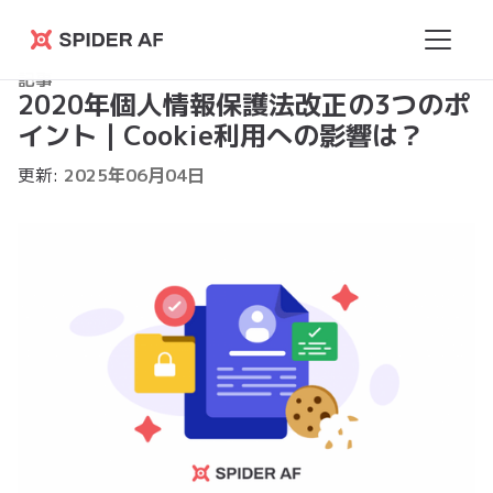
Spider
記事
AF
2020年個人情報保護法改正の3つのポ
イント｜Cookie利用への影響は？
更新:
2025
年
06
月
04
日