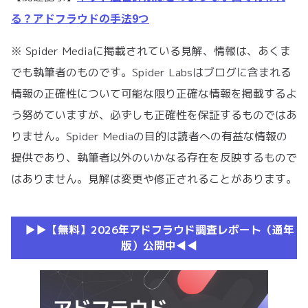
る？アドフラウドの手法9つ
※ Spider Mediaに掲載されている見解、情報は、あくま
でも執筆者のものです。Spider Labsはブログに含まれる
情報の正確性について可能な限り正確な情報を掲載するよ
う努めていますが、必ずしも正確性を保証するものではあ
りません。Spider Mediaの目的は読者への有益な情報の
提供であり、執筆者以外のいかなる存在を反映するもので
はありません。見解は変更や修正されることがあります。
▶︎▶︎【無料】2026年アドフラウド調査レポート（通年
版）公開中◀︎◀︎