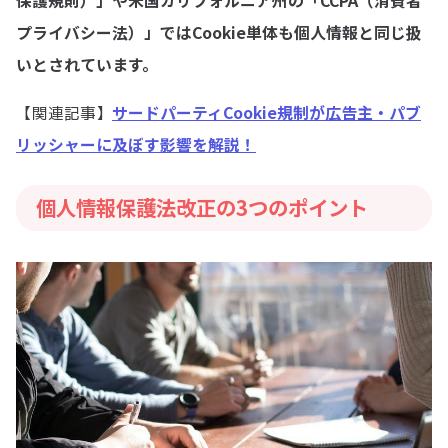
保護規則）」や米国カリフォルニア州の「CCPA（消費者
プライバシー法）」ではCookie単体も個人情報と同じ扱
いとされています。
サードパーティCookie規制が広告主・パブ
【関連記事】
リッシャーに及ぼす影響を解説！
個人情報保護法改正の3つのポイント