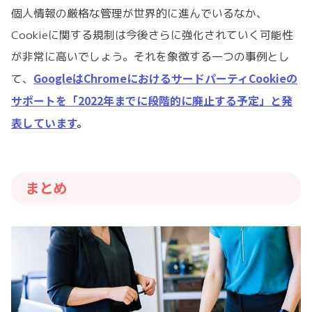
個人情報の厳格な管理が世界的に進んでいるなか、
Cookieに関する規制は今後さらに強化されていく可能性
が非常に高いでしょう。それを象徴する一つの事例とし
GoogleはChromeにおけるサードパーティCookieの
て、
サポートを「2022年までに段階的に廃止する予定」と発
表しています
。
まとめ