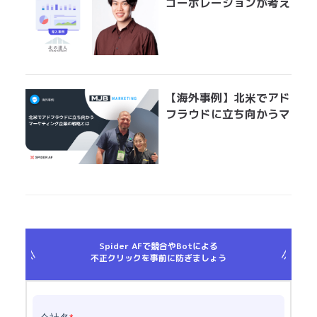
コーポレーションが考え
る広告運用におけるアド
フラウド対策とは？
「Spider AFの導入で、
クリエイティブ効果測定
の精度が上がりました」
【海外事例】北米でアド
フラウドに立ち向かうマ
ーケティング企業の戦略
とは
Spider AFで競合やBotによる
不正クリックを事前に防ぎましょう