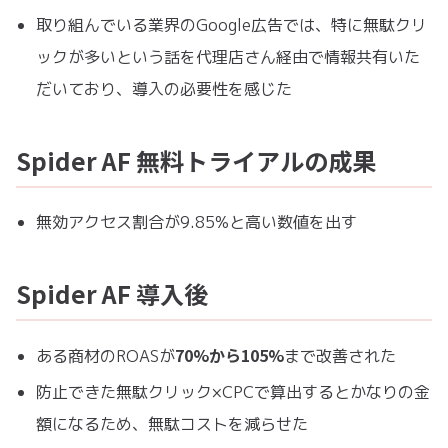
取り組んでいる業界のGoogle広告では、特に無駄クリ
ックが多いという話を代理店さん経由で情報共有いた
だいており、導入の必要性を感じた
Spider AF 無料トライアルの成果
無効アクセス割合が9.85%と高い数値を出す
Spider AF 導入後
70%から105%
ある商材のROASが
まで改善された
防止できた無駄クリック×CPCで算出するとかなりの金
額になるため、無駄コストを減らせた