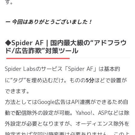
す。
ー 今回はありがとうございました！
◆Spider AF｜国内最大級の“アドフラウ
ド/広告詐欺”対策ツール
Spider Labsのサービス「Spider AF」は基本的
5分
に“タグ”を埋め込むだけ。ものの
ほどで設置が
できます。
方法としてはGoogle広告はAPI連携ができるため自
動で配信除外の設定が可能。Yahoo!、ASPなどは除
外設定が必要となりますが、オーディエンス除外を
設定すれば次回以降変更は必要ありません。このよ