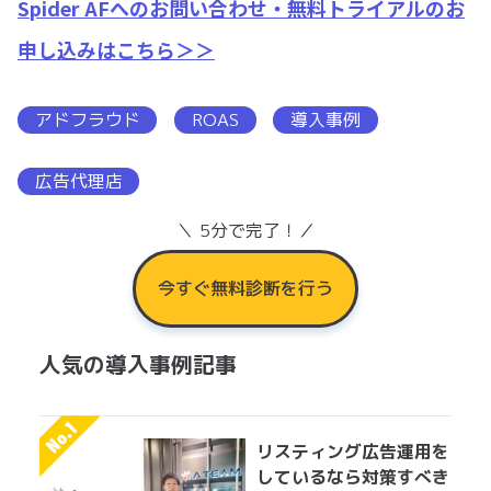
Spider AFへのお問い合わせ・無料トライアルのお
申し込みはこちら＞＞
アドフラウド
ROAS
導入事例
広告代理店
＼ 5分で完了！／
今すぐ無料診断を行う
人気の導入事例記事
リスティング広告運用を
しているなら対策すべき