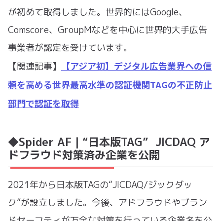
が初めて取得しました。世界的にはGoogle、
Comscore、GroupMなどを中心に世界的大手広告
事業者が認定を受けています。
【アジア初】デジタル広告業界への信
【関連記事】
頼を高める世界最高水準の認証機関TAGの不正防止
部門で認証を取得
◆Spider AF｜“日本版TAG” JICDAQ ア
ドフラウド対策済み企業を公開
2021年から日本版TAGの“JICDAQ/ジックダッ
ク”が設立しました。今後、アドフラウドやブラン
ドセーフティが万全な対策を行っている企業名を公