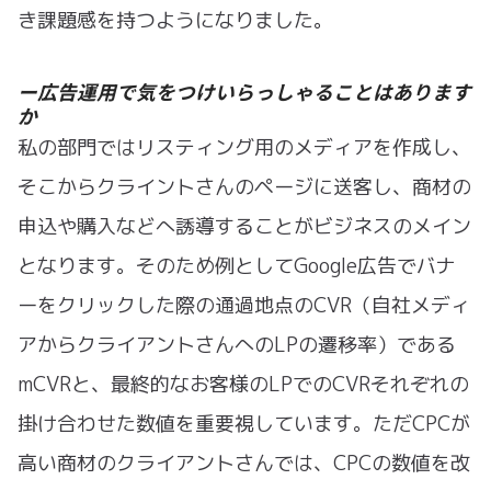
き課題感を持つようになりました。
ー広告運用で気をつけいらっしゃることはあります
か
私の部門ではリスティング用のメディアを作成し、
そこからクライントさんのページに送客し、商材の
申込や購入などへ誘導することがビジネスのメイン
となります。そのため例としてGoogle広告でバナ
ーをクリックした際の通過地点のCVR（自社メディ
アからクライアントさんへのLPの遷移率）である
mCVRと、最終的なお客様のLPでのCVRそれぞれの
掛け合わせた数値を重要視しています。ただCPCが
高い商材のクライアントさんでは、CPCの数値を改