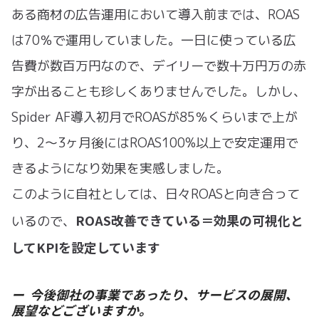
ある商材の広告運用において導入前までは、ROAS
は70％で運用していました。一日に使っている広
告費が数百万円なので、デイリーで数十万円万の赤
字が出ることも珍しくありませんでした。しかし、
Spider AF導入初月でROASが85％くらいまで上が
り、2〜3ヶ月後にはROAS100%以上で安定運用で
きるようになり効果を実感しました。
このように自社としては、日々ROASと向き合って
ROAS改善できている＝効果の可視化と
いるので、
してKPIを設定しています
ー 今後御社の事業であったり、サービスの展開、
展望などございますか。