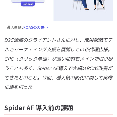
導入事例
ROASの大幅改善！CPCが高い商材を扱うのならSpider AF導入は必須事項。急成長中の代理店様の事例
/
D2C領域のクライアントさんに対し、成果報酬モデ
ルでマーケティング支援を展開している代理店様。
CPC（クリック単価）が高い商材をメインで取り扱
うことも多く、Spider AF導入で大幅なROAS改善が
できたとのこと。今回、導入後の変化に関して実際
に話を伺った。
Spider AF 導入前の課題