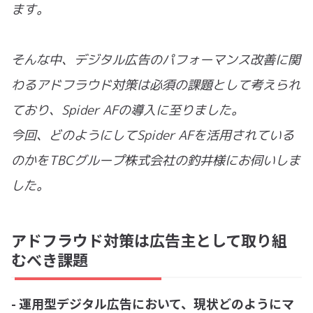
ます。
そんな中、デジタル広告のパフォーマンス改善に関
わるアドフラウド対策は必須の課題として考えられ
ており、Spider AFの導入に至りました。
今回、どのようにしてSpider AFを活用されている
のかをTBCグループ株式会社の釣井様にお伺いしま
した。
アドフラウド対策は広告主として取り組
むべき課題
- 運用型デジタル広告において、現状どのようにマ