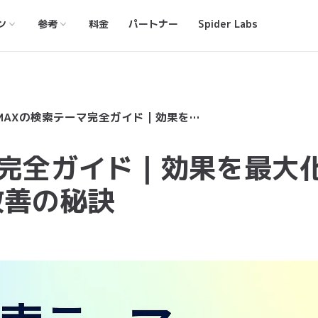
ン
参考
料金
パートナー
Spider Labs
P-MAXの検索テーマ完全ガイド｜効果を最大化する設定方法とROAS改善の秘訣
マ完全ガイド｜効果を最大
改善の秘訣