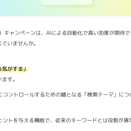
大化）キャンペーンは、AIによる自動化で高い効果が期待
じていませんか。
る気がする」
います。
密にコントロールするための鍵となる「検索テーマ」につ
信のヒントを与える機能で、従来のキーワードとは役割が異