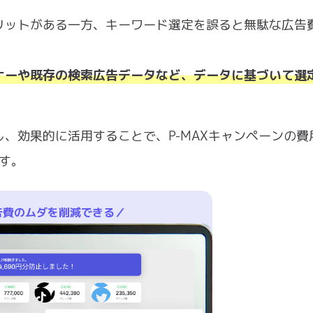
リットがある一方、キーワード選定を誤ると無駄な広告
ナーや既存の検索広告データなど、データに基づいて選
、効果的に活用することで、P-MAXキャンペーンの費
です。
告費のムダを削減できる／