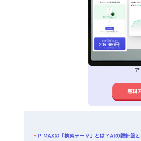
ア
無料
P-MAXの「検索テーマ」とは？AIの羅針盤