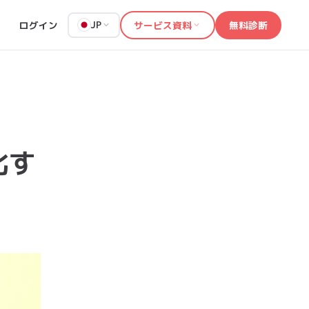
ログイン
サービス資料
無料診断
JP
化す