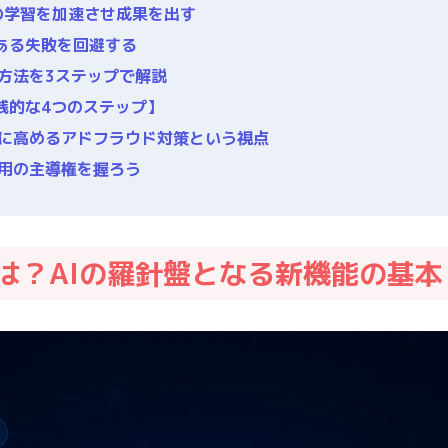
の学習を加速させ成果を出す
ある失敗を回避する
定方法を3ステップで解説
践的な4つのステップ】
らに高めるアドフラウド対策という視点
運用の主導権を握ろう
とは？AIの羅針盤となる新機能の基本