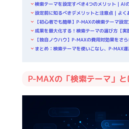
検索テーマを設定すべき4つのメリット｜AI
設定前に知るべきデメリットと注意点｜よく
【初心者でも簡単】P-MAXの検索テーマ設
成果を最大化する！検索テーマの選び方【実
【独自ノウハウ】P-MAXの費用対効果をさ
まとめ：検索テーマを使いこなし、P-MAX
P-MAXの「検索テーマ」