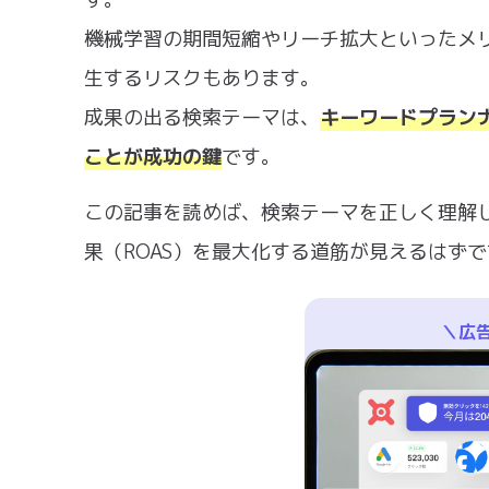
機械学習の期間短縮やリーチ拡大といったメ
生するリスクもあります。
成果の出る検索テーマは、
キーワードプラン
ことが成功の鍵
です。
この記事を読めば、検索テーマを正しく理解し
果（ROAS）を最大化する道筋が見えるはず
＼広