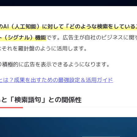
のAI（人工知能）に対して「どのような検索をしている
ト（シグナル）機能
です。広告主が自社のビジネスに関
Iはそれを羅針盤のように活用します。
り積極的に広告を表示できるようになります。
ルとは？成果を出すための最強設定＆活用ガイド
いと「検索語句」との関係性