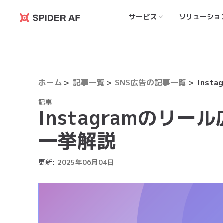
サービス
ソリューショ
Spider
AF
ホーム
記事一覧
SNS広告の記事一覧
記事
Instagramのリ
一挙解説
更新:
2025
年
06
月
04
日