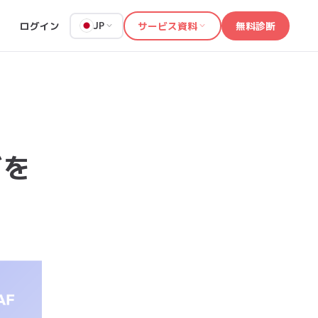
ログイン
サービス資料
無料診断
JP
どを