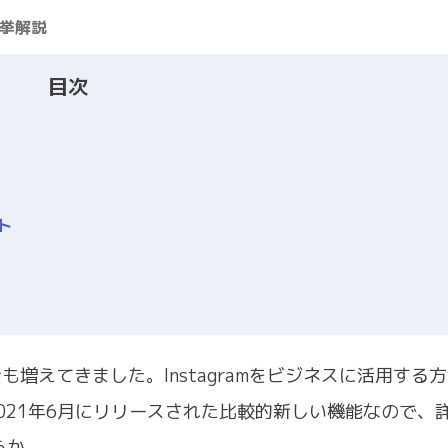
一挙解説
目次
ト
会も増えてきました。Instagramをビジネスに活用する
、2021年6月にリリースされた比較的新しい機能なので、
うか。