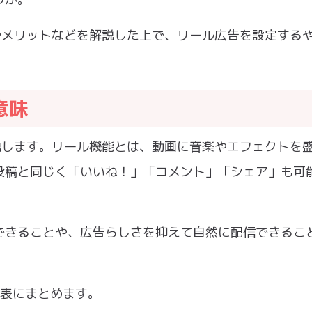
意味やメリットなどを解説した上で、リール広告を設定する
意味
て解説します。リール機能とは、動画に音楽やエフェクトを
投稿と同じく「いいね！」「コメント」「シェア」も可
。
できることや、広告らしさを抑えて自然に配信できるこ
つ表にまとめます。