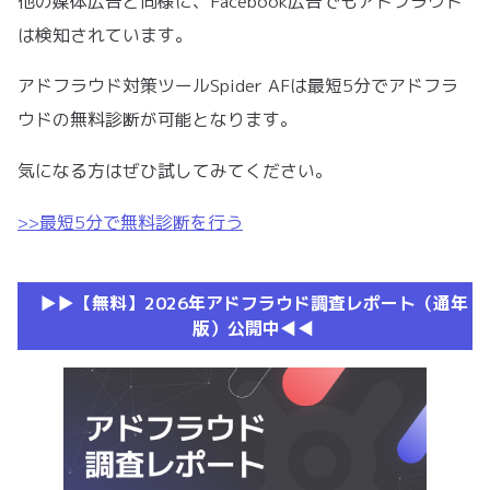
他の媒体広告と同様に、Facebook広告でもアドフラウド
は検知されています。
アドフラウド対策ツールSpider AFは最短5分でアドフラ
ウドの無料診断が可能となります。
気になる方はぜひ試してみてください。
>>最短5分で無料診断を行う
▶︎▶︎【無料】2026年アドフラウド調査レポート（通年
版）公開中◀︎◀︎