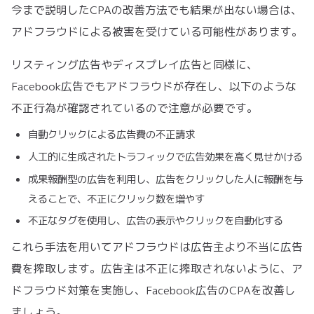
今まで説明したCPAの改善方法でも結果が出ない場合は、
アドフラウドによる被害を受けている可能性があります。
リスティング広告やディスプレイ広告と同様に、
Facebook広告でもアドフラウドが存在し、以下のような
不正行為が確認されているので注意が必要です。
自動クリックによる広告費の不正請求
人工的に生成されたトラフィックで広告効果を高く見せかける
成果報酬型の広告を利用し、広告をクリックした人に報酬を与
えることで、不正にクリック数を増やす
不正なタグを使用し、広告の表示やクリックを自動化する
これら手法を用いてアドフラウドは広告主より不当に広告
費を搾取します。広告主は不正に搾取されないように、ア
ドフラウド対策を実施し、Facebook広告のCPAを改善し
ましょう。