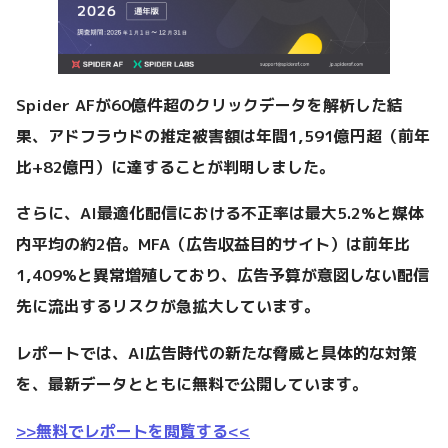
Spider AFが60億件超のクリックデータを解析した結
果、アドフラウドの推定被害額は年間1,591億円超（前年
比+82億円）に達することが判明しました。
さらに、AI最適化配信における不正率は最大5.2%と媒体
内平均の約2倍。MFA（広告収益目的サイト）は前年比
1,409%と異常増殖しており、広告予算が意図しない配信
先に流出するリスクが急拡大しています。
レポートでは、AI広告時代の新たな脅威と具体的な対策
を、最新データとともに無料で公開しています。
>>無料でレポートを閲覧する<<