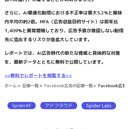
さらに、AI最適化配信における不正率は最大5.2%と媒体
内平均の約2倍。MFA（広告収益目的サイト）は前年比
1,409%と異常増殖しており、広告予算が意図しない配信
先に流出するリスクが急拡大しています。
レポートでは、AI広告時代の新たな脅威と具体的な対策
を、最新データとともに無料で公開しています。
>>無料でレポートを閲覧する<<
ホーム
記事一覧
Facebook広告の記事一覧
Facebook
SpiderAF
アドフラウド
Spider Labs