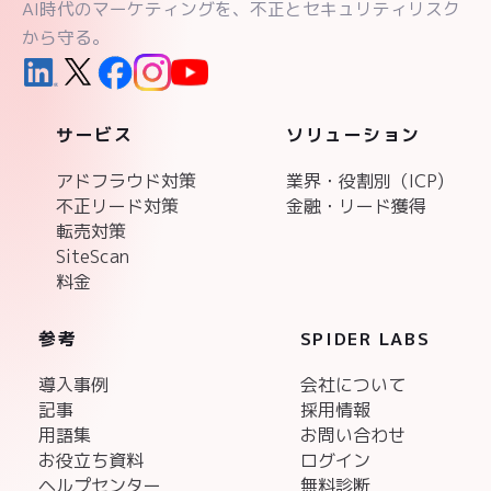
AI時代のマーケティングを、不正とセキュリティリスク
から守る。
サービス
ソリューション
アドフラウド対策
業界・役割別（ICP)
不正リード対策
金融・リード獲得
転売対策
SiteScan
料金
参考
SPIDER LABS
導入事例
会社について
記事
採用情報
用語集
お問い合わせ
お役立ち資料
ログイン
ヘルプセンター
無料診断