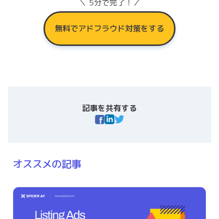
＼ 5分で完了！／
無料でアドフラウド対策をする
記事を共有する
オススメの記事