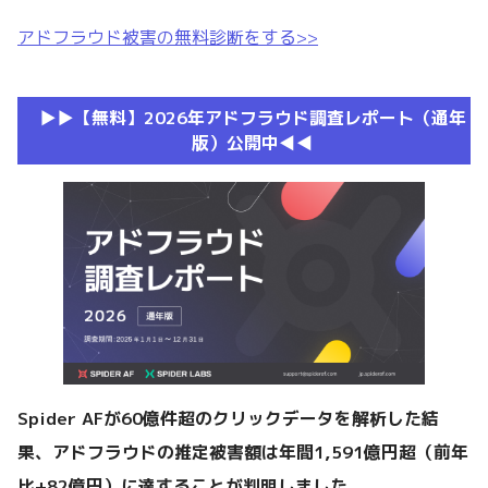
アドフラウド被害の無料診断をする>>
▶︎▶︎【無料】2026年アドフラウド調査レポート（通年
版）公開中◀︎◀︎
Spider AFが60億件超のクリックデータを解析した結
果、アドフラウドの推定被害額は年間1,591億円超（前年
比+82億円）に達することが判明しました。