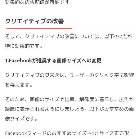
効果的な広告配信が可能です。
クリエイティブの改善
そして、クリエイティブの改善については、以下の2点が
特に効果的です。
1.Facebookが推奨する画像サイズへの変更
クリエイティブの見栄えは、ユーザーのクリック率に影響
を与えます。
そのため、画像のサイズや比率、解像度に着目し、広告が
綺麗に表示されるようにしましょう。以下がおすすめの画
像サイズです。
Facebookフィードのおすすめサイズ→1:1サイズ正方形