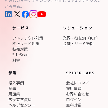
AI時代のマーケティングを、不正とセキュリティリスク
から守る。
サービス
ソリューション
アドフラウド対策
業界・役割別（ICP)
不正リード対策
金融・リード獲得
転売対策
SiteScan
料金
参考
SPIDER LABS
導入事例
会社について
記事
採用情報
用語集
お問い合わせ
お役立ち資料
ログイン
ヘルプセンター
無料診断