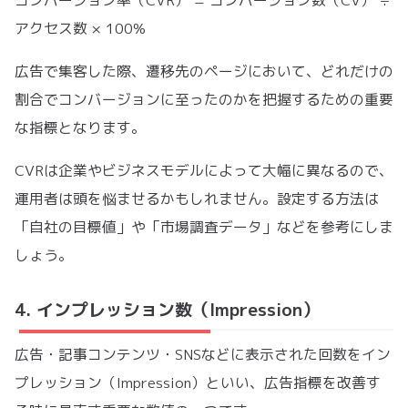
コンバージョン率（CVR） = コンバージョン数（CV） ÷
アクセス数 × 100%
広告で集客した際、遷移先のページにおいて、どれだけの
割合でコンバージョンに至ったのかを把握するための重要
な指標となります。
CVRは企業やビジネスモデルによって大幅に異なるので、
運用者は頭を悩ませるかもしれません。設定する方法は
「自社の目標値」や「市場調査データ」などを参考にしま
しょう。
4. インプレッション数（Impression）
広告・記事コンテンツ・SNSなどに表示された回数をイン
プレッション（Impression）といい、広告指標を改善す