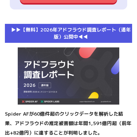
▶︎▶︎【無料】2026年アドフラウド調査レポート（通年
版）公開中◀︎◀︎
Spider AFが60億件超のクリックデータを解析した結
果、アドフラウドの推定被害額は年間1,591億円超（前年
比+82億円）に達することが判明しました。