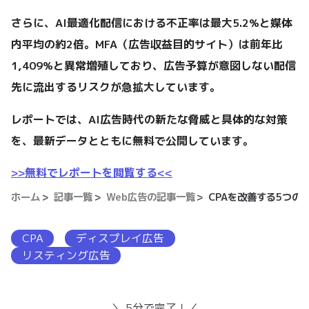
さらに、AI最適化配信における不正率は最大5.2%と媒体
内平均の約2倍。MFA（広告収益目的サイト）は前年比
1,409%と異常増殖しており、広告予算が意図しない配信
先に流出するリスクが急拡大しています。
レポートでは、AI広告時代の新たな脅威と具体的な対策
を、最新データとともに無料で公開しています。
>>無料でレポートを閲覧する<<
ホーム
記事一覧
Web広告の記事一覧
CPAを改善する5つの
CPA
ディスプレイ広告
リスティング広告
＼ 5分で完了！／