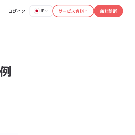
ログイン
サービス資料
無料診断
JP
例