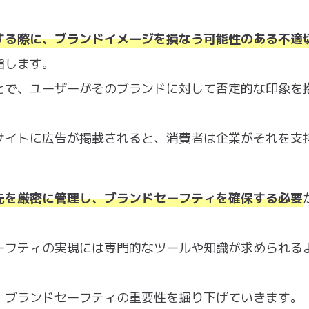
する際に、ブランドイメージを損なう可能性のある不適
指します。
とで、ユーザーがそのブランドに対して否定的な印象を
サイトに広告が掲載されると、消費者は企業がそれを支
先を厳密に管理し、ブランドセーフティを確保する必要
ーフティの実現には専門的なツールや知識が求められる
、ブランドセーフティの重要性を掘り下げていきます。