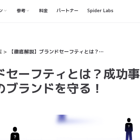
ン
参考
料金
パートナー
Spider Labs
覧
【徹底解説】ブランドセーフティとは？成功事例と実践対策であなたのブランドを守る！
ドセーフティとは？成功事
のブランドを守る！