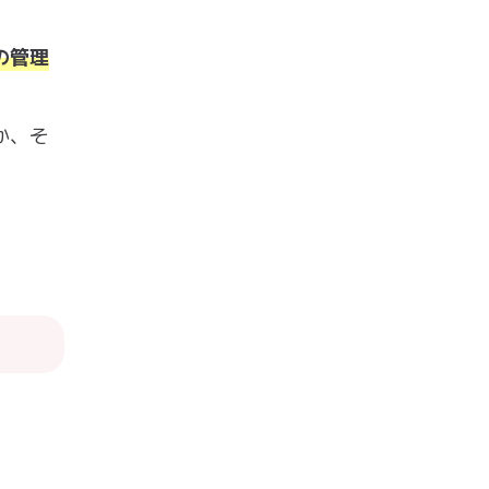
の管理
か、そ