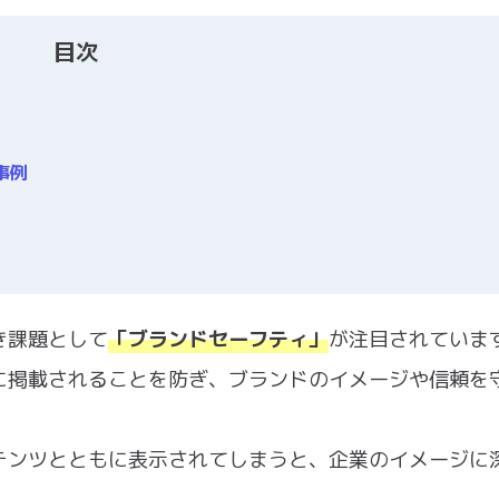
目次
事例
き課題として
「ブランドセーフティ」
が注目されていま
に掲載されることを防ぎ、ブランドのイメージや信頼を
テンツとともに表示されてしまうと、企業のイメージに