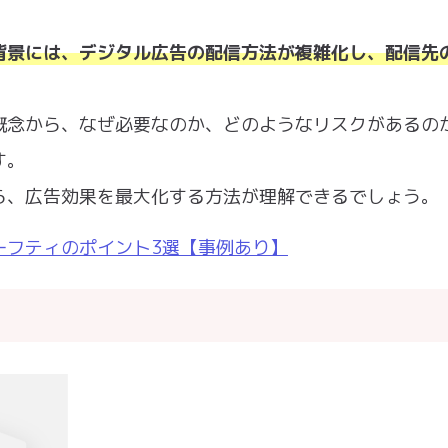
背景には、デジタル広告の配信方法が複雑化し、配信先
概念から、なぜ必要なのか、どのようなリスクがあるの
す。
ら、広告効果を最大化する方法が理解できるでしょう。
ーフティのポイント3選【事例あり】