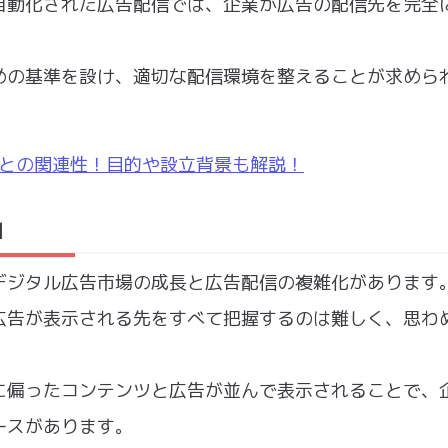
自動化された広告配信では、企業が広告の配信先を完全
めの基準を設け、適切な配信環境を整えることが求めら
ティとの関連性！目的や設立背景も解説！
由
デジタル広告市場の成長と広告配信の複雑化があります
広告が表示される先をすべて把握するのは難しく、思わ
に偏ったコンテンツと広告が並んで表示されることで、
ースがあります。