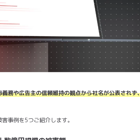
秘義務や広告主の信頼維持の観点から社名が公表されず
被害事例を5つご紹介します。