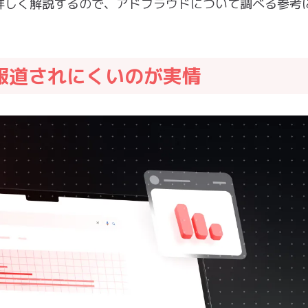
詳しく解説するので、アドフラウドについて調べる参考
報道されにくいのが実情