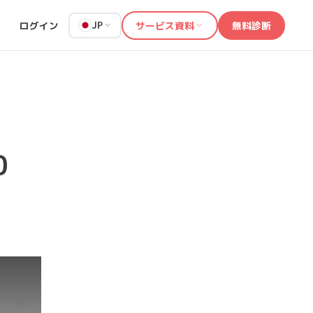
ログイン
サービス資料
無料診断
JP
0