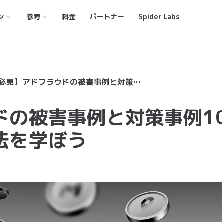
ン
参考
料金
パートナー
Spider Labs
【必見】アドフラウドの被害事例と対策事例10選！事例から対策方法を学ぼう
ドの被害事例と対策事例1
法を学ぼう