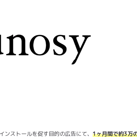
にインストールを促す目的の広告にて、
1ヶ月間で約3万