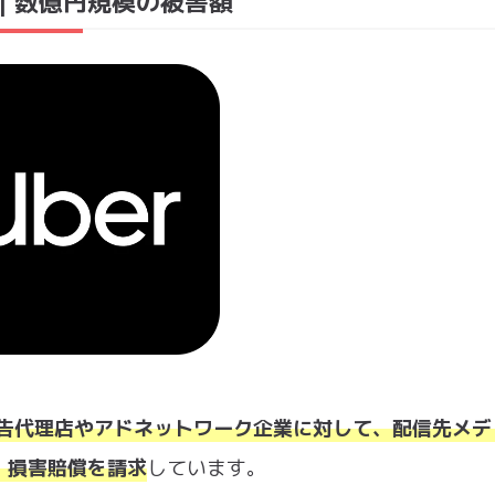
r｜数億円規模の被害額
告代理店やアドネットワーク企業に対して、配信先メデ
、損害賠償を請求
しています。