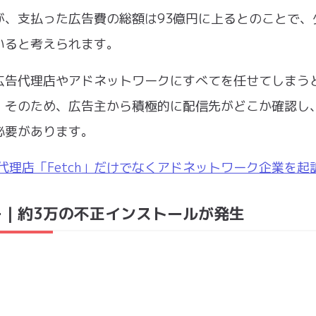
が、支払った広告費の総額は93億円に上るとのことで、
いると考えられます。
広告代理店やアドネットワークにすべてを任せてしまう
。そのため、広告主から積極的に配信先がどこか確認し
必要があります。
代理店「Fetch」だけでなくアドネットワーク企業を起
ー｜約3万の不正インストールが発生