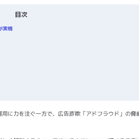
目次
が実情
運用に力を注ぐ一方で、広告詐欺「アドフラウド」の脅