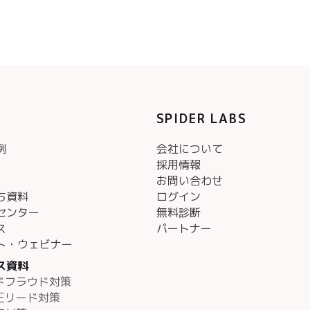
SPIDER LABS
例
会社について
採用情報
お問い合わせ
ち資料
ログイン
センター
無料診断
ス
パートナー
ト・ウェビナー
ス資料
アドフラウド対策
不正リード対策