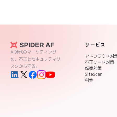
サービス
AI時代のマーケティング
アドフラウド対
を、不正とセキュリティリ
不正リード対策
スクから守る。
転売対策
SiteScan
料金