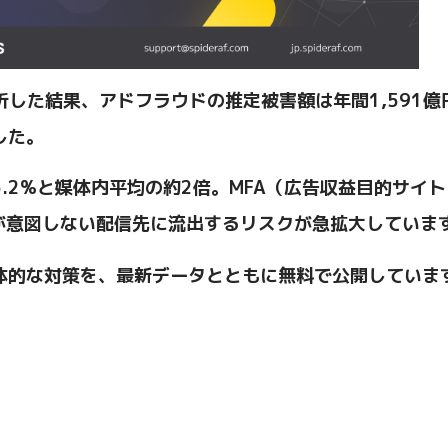
を解析した結果、アドフラウドの推定被害額は年間1,591億
した。
.2%と媒体内平均の約2倍。MFA（広告収益目的サイ
算が意図しない配信先に流出するリスクが急拡大していま
体的な対策を、最新データとともに無料で公開していま