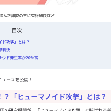
盗んだ詐欺の王に有罪判決など
目次
イド攻撃」とは？
罪判決
ウド発生率が20%高
ニュースを公開！
！？「ヒューマノイド攻撃」とは？
中国の研究機関が、「ヒューマノイド攻撃」と呼ばれる