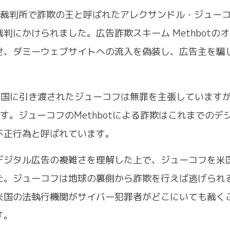
邦裁判所で詐欺の王と呼ばれたアレクサンドル・ジュー
にかけられました。広告詐欺スキーム Methbotの
せ、ダミーウェブサイトへの流入を偽装し、広告主を騙
、米国に引き渡されたジューコフは無罪を主張しています
。ジューコフのMethbotによる詐欺はこれまでのデ
不正行為と呼ばれています。
デジタル広告の複雑さを理解した上で、ジューコフを米
た。ジューコフは地球の裏側から詐欺を行えば逃げられ
米国の法執行機関がサイバー犯罪者がどこにいても裁く
す。