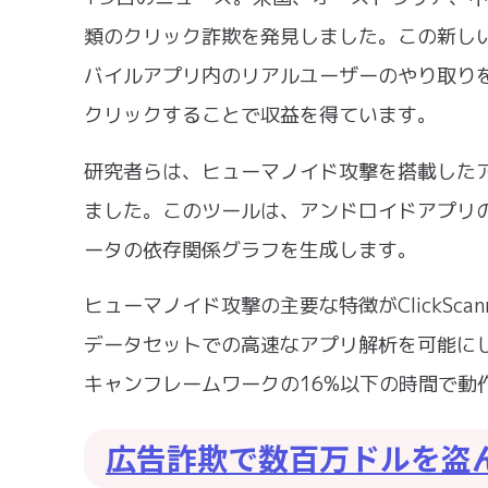
類のクリック詐欺を発見しました。この新し
バイルアプリ内のリアルユーザーのやり取り
クリックすることで収益を得ています。
研究者らは、ヒューマノイド攻撃を搭載したアプリ
ました。このツールは、アンドロイドアプリ
ータの依存関係グラフを生成します。
ヒューマノイド攻撃の主要な特徴がClickSc
データセットでの高速なアプリ解析を可能にします
キャンフレームワークの16%以下の時間で動
広告詐欺で数百万ドルを盗