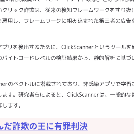
いクリック詐欺は、従来の検知フレームワークをすり抜
を悪用し、フレームワークに組み込まれた第三者の広告
を検出するために、ClickScannerというツールを
のバイトコードレベルの検証結果から、静的解析に基づ
annerのベクトルに搭載されており、非感染アプリで学習
。研究者らによると、ClickScannerは、一般的な
作します。
んだ詐欺の王に有罪判決