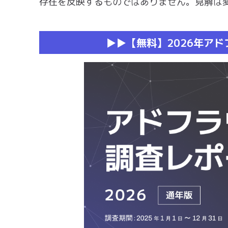
存在を反映するものではありません。見解は
▶︎▶︎【無料】2026年ア