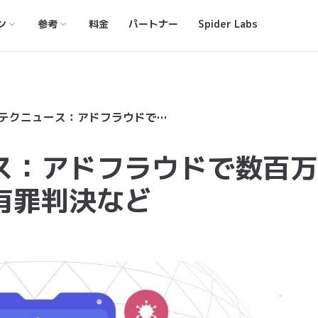
ン
参考
料金
パートナー
Spider Labs
海外アドテクニュース：アドフラウドで数百万ドル盗んだ詐欺の王に有罪判決など
ス：アドフラウドで数百万
有罪判決など