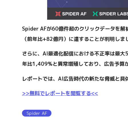
Spider AFが60億件超のクリックデータ
（前年比+82億円）に達することが判明しま
さらに、AI最適化配信における不正率は最大5
年比1,409%と異常増殖しており、広告予
レポートでは、AI広告時代の新たな脅威と具
>>無料でレポートを閲覧する<<
Spider AF