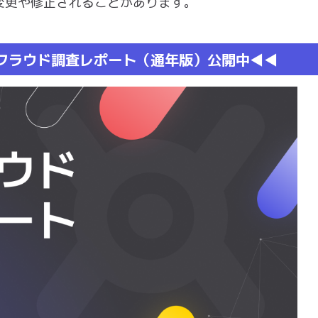
変更や修正されることがあります。
ドフラウド調査レポート（通年版）公開中◀︎◀︎