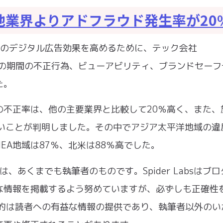
他業界よりアドフラウド発生率が20
業のデジタル広告効果を高めるために、テック会社
021年1月の期間の不正行為、ビューアビリティ、ブランドセー
た。
の不正率は、他の主要業界と比較して20％高く、また、
高いことが判明しました。その中でアジア太平洋地域の違
EA地域は87％、北米は88％高でした。
情報は、あくまでも執筆者のものです。Spider Labsはブ
な情報を掲載するよう努めていますが、必ずしも正確性
aの目的は読者への有益な情報の提供であり、執筆者以外の