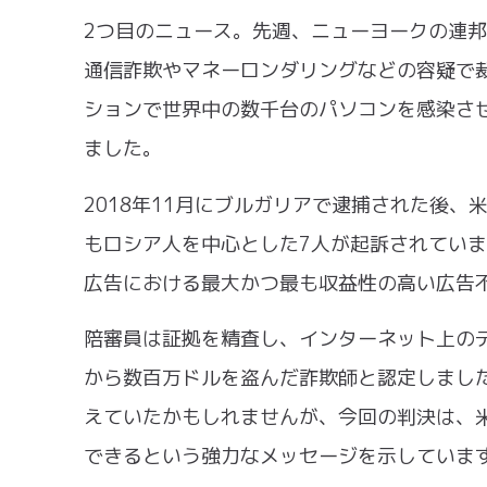
2つ目のニュース。先週、ニューヨークの連
通信詐欺やマネーロンダリングなどの容疑で裁判
ションで世界中の数千台のパソコンを感染さ
ました。
2018年11月にブルガリアで逮捕された後
もロシア人を中心とした7人が起訴されています
広告における最大かつ最も収益性の高い広告
陪審員は証拠を精査し、インターネット上の
から数百万ドルを盗んだ詐欺師と認定しまし
えていたかもしれませんが、今回の判決は、
できるという強力なメッセージを示していま