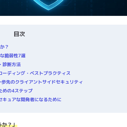
目次
のか？
的な脆弱性7選
・診断方法
コーディング・ベストプラクティス
現する、一歩先のクライアントサイドセキュリティ
ための4ステップ
セキュアな開発者になるために
うか？」