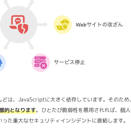
は、JavaScriptに大きく依存しています。そのため
の標的となります
。ひとたび脆弱性を悪用されれば、個人
いった重大なセキュリティインシデントに直結します。