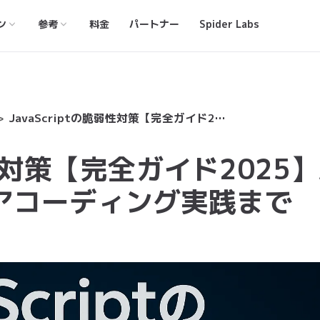
ン
参考
料金
パートナー
Spider Labs
JavaScriptの脆弱性対策【完全ガイド2025】原因から診断、セキュアコーディング実践まで
弱性対策【完全ガイド2025
アコーディング実践まで