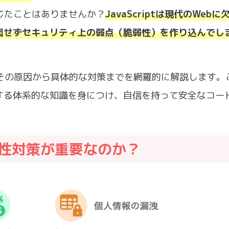
じたことはありませんか？
JavaScriptは現代のWeb
図せずセキュリティ上の弱点（脆弱性）を作り込んでし
いて、その原因から具体的な対策までを網羅的に解説します。
する体系的な知識を身につけ、自信を持って安全なコー
脆弱性対策が重要なのか？