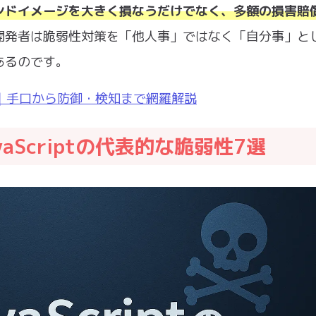
ンドイメージを大きく損なうだけでなく、多額の損害賠
開発者は脆弱性対策を「他人事」ではなく「自分事」と
あるのです。
決定版｜手口から防御・検知まで網羅解説
aScriptの代表的な脆弱性7選