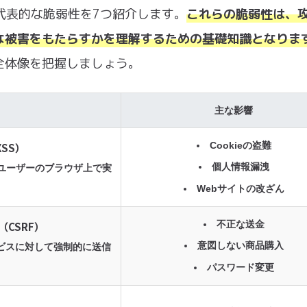
る、代表的な脆弱性を7つ紹介します。
これらの脆弱性は、
な被害をもたらすかを理解するための基礎知識となりま
全体像を把握しましょう。
主な影響
Cookieの盗難
SS）
個人情報漏洩
ユーザーのブラウザ上で実
Webサイトの改ざん
不正な送金
CSRF）
意図しない商品購入
ビスに対して強制的に送信
パスワード変更