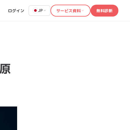
ログイン
サービス資料
無料診断
JP
】原