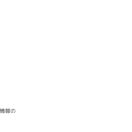
、
情報の