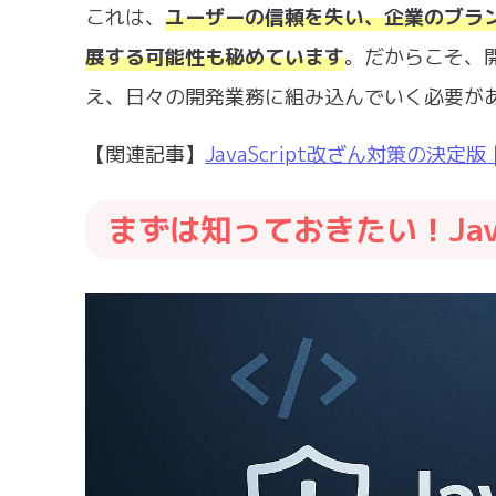
これは、
ユーザーの信頼を失い、企業のブラ
展する可能性も秘めています
。だからこそ、
え、日々の開発業務に組み込んでいく必要が
【関連記事】
JavaScript改ざん対策の
まずは知っておきたい！Jav