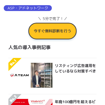
ASP・アドネットワーク
＼ 5分で完了！／
今すぐ無料診断を行う
人気の導入事例記事
リスティング広告運用を
しているなら対策すべき
アドフラウドの実情 エ
イチームグループがエン
ジニア工数を削減して実
現した無効クリック対策
年商100億円を超えるビ