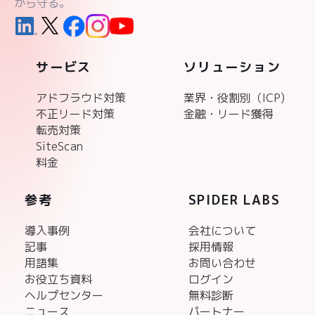
から守る。
サービス
ソリューション
アドフラウド対策
業界・役割別（ICP)
不正リード対策
金融・リード獲得
転売対策
SiteScan
料金
参考
SPIDER LABS
導入事例
会社について
記事
採用情報
用語集
お問い合わせ
お役立ち資料
ログイン
ヘルプセンター
無料診断
ニュース
パートナー