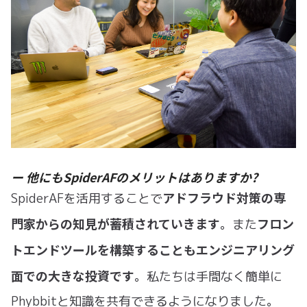
ー 他にもSpiderAFのメリットはありますか?
アドフラウド対策の専
SpiderAFを活用することで
門家からの知見が蓄積されていきます
フロン
。また
トエンドツールを構築することもエンジニアリング
面での大きな投資です
。私たちは手間なく簡単に
Phybbitと知識を共有できるようになりました。