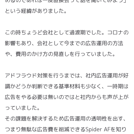
めるのであれば一度直接会って話を聞いてみよう」
という経緯がありました。
この時ちょうど会社として過渡期でした。コロナの
影響もあり、会社として今までの広告運用の方法
や、費用のかけ方の見直しを行っていました。
アドフラウド対策を行うまでは、社内広告運用が好
調かどうか判断できる基準材料も少なく、一時期は
広告をやる必要は無いのではと社内からも声が上が
っていました。
その課題を解決するため広告運用の透明性を出す、
つまり無駄な広告費を削減できるSpider AFを知り