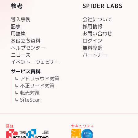
参考
SPIDER LABS
導入事例
会社について
記事
採用情報
用語集
お問い合わせ
お役立ち資料
ログイン
ヘルプセンター
無料診断
ニュース
パートナー
イベント・ウェビナー
サービス資料
↳ アドフラウド対策
↳ 不正リード対策
↳ 転売対策
↳ SiteScan
認証
セキュリティ