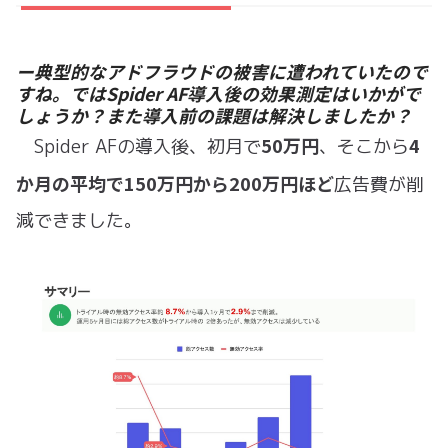
ー典型的なアドフラウドの被害に遭われていたので
すね。ではSpider AF導入後の効果測定はいかがで
しょうか？また導入前の課題は解決しましたか？
50万円
4
Spider AFの導入後、初月で
、そこから
か月の平均で150万円から200万円ほど
広告費が削
減できました。