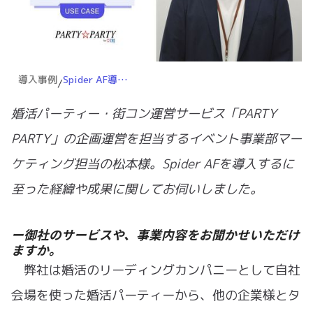
導入事例
Spider AF導入後、月平均200万円の広告費削減に成功！広告運用の透明性に悩むマーケター必見の事例
/
婚活パーティー・街コン運営サービス「PARTY
PARTY」の企画運営を担当するイベント事業部マー
ケティング担当の松本様。Spider AFを導入するに
至った経緯や成果に関してお伺いしました。
ー御社のサービスや、事業内容をお聞かせいただけ
ますか。
弊社は婚活のリーディングカンパニーとして自社
会場を使った婚活パーティーから、他の企業様とタ