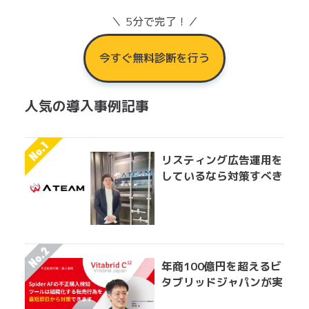
＼ 5分で完了！／
今すぐ無料診断を行う
人気の導入事例記事
リスティング広告運用を
しているなら対策すべき
アドフラウドの実情 エ
イチームグループがエン
ジニア工数を削減して実
現した無効クリック対策
年商100億円を超えるビ
タブリッドジャパンが実
践する転売対策とは？