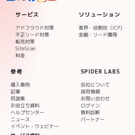
サービス
ソリューション
アドフラウド対策
業界・役割別（ICP)
不正リード対策
金融・リード獲得
転売対策
SiteScan
料金
参考
SPIDER LABS
導入事例
会社について
記事
採用情報
用語集
お問い合わせ
お役立ち資料
ログイン
ヘルプセンター
無料診断
ニュース
パートナー
イベント・ウェビナー