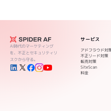
サービス
AI時代のマーケティング
アドフラウド対
を、不正とセキュリティリ
不正リード対策
スクから守る。
転売対策
SiteScan
料金