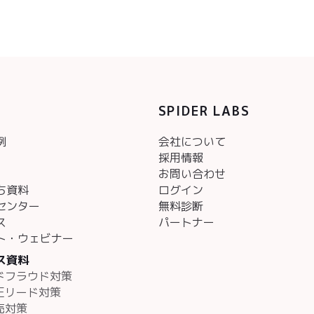
SPIDER LABS
例
会社について
採用情報
お問い合わせ
ち資料
ログイン
センター
無料診断
ス
パートナー
ト・ウェビナー
ス資料
アドフラウド対策
不正リード対策
売対策