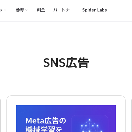
ン
参考
料金
パートナー
Spider Labs
SNS広告