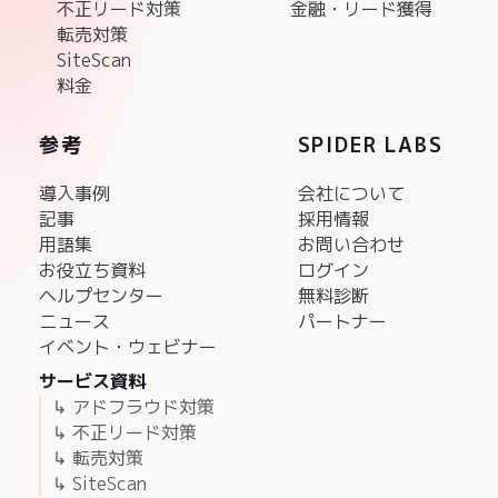
不正リード対策
金融・リード獲得
転売対策
SiteScan
料金
参考
SPIDER LABS
導入事例
会社について
記事
採用情報
用語集
お問い合わせ
お役立ち資料
ログイン
ヘルプセンター
無料診断
ニュース
パートナー
イベント・ウェビナー
サービス資料
↳ アドフラウド対策
↳ 不正リード対策
↳ 転売対策
↳ SiteScan