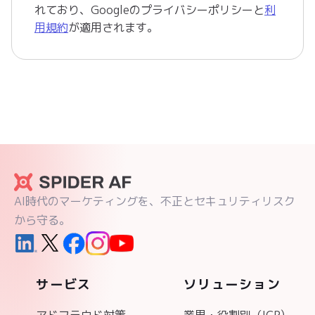
れており、Googleの
プライバシーポリシー
と
利
用規約
が適用されます。
AI時代のマーケティングを、不正とセキュリティリスク
から守る。
サービス
ソリューション
アドフラウド対策
業界・役割別（ICP)