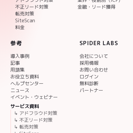
不正リード対策
金融・リード獲得
転売対策
SiteScan
料金
参考
SPIDER LABS
導入事例
会社について
記事
採用情報
用語集
お問い合わせ
お役立ち資料
ログイン
ヘルプセンター
無料診断
ニュース
パートナー
イベント・ウェビナー
サービス資料
↳ アドフラウド対策
↳ 不正リード対策
↳ 転売対策