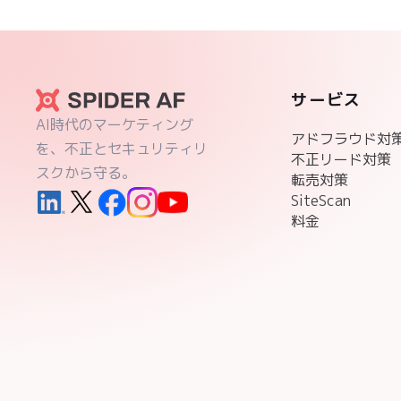
サービス
AI時代のマーケティング
アドフラウド対
を、不正とセキュリティリ
不正リード対策
スクから守る。
転売対策
SiteScan
料金