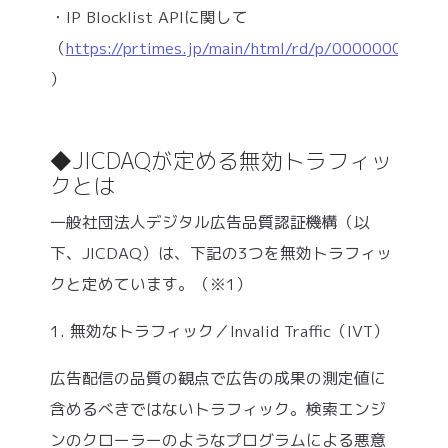
・IP Blocklist APIに関して
（
https://prtimes.jp/main/html/rd/p/000000081.0
）
◆JICDAQが定める無効トラフィッ
クとは
一般社団法人デジタル広告品質認証機構（以
下、JICDAQ）は、下記の3つを無効トラフィッ
クと定めています。（※1）
1. 無効なトラフィック／Invalid Traffic（IVT）
広告配信の品質の観点で広告の成果の測定値に
含めるべきではないトラフィック。検索エンジ
ンのクローラーのようなプログラムによる悪意