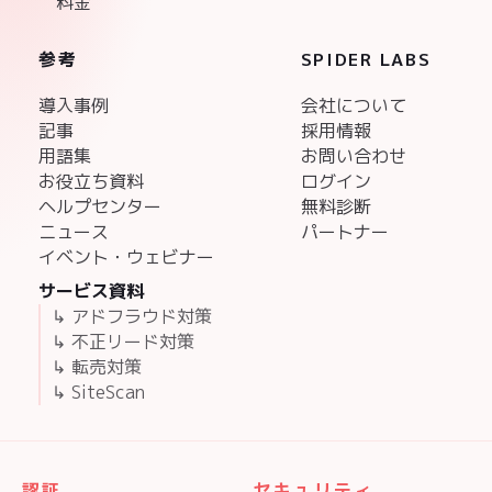
料金
参考
SPIDER LABS
導入事例
会社について
記事
採用情報
用語集
お問い合わせ
お役立ち資料
ログイン
ヘルプセンター
無料診断
ニュース
パートナー
イベント・ウェビナー
サービス資料
↳ アドフラウド対策
↳ 不正リード対策
↳ 転売対策
↳ SiteScan
認証
セキュリティ