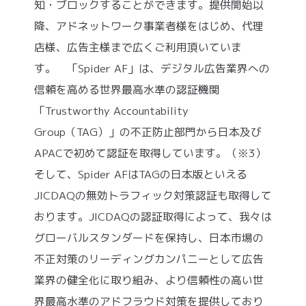
知・ブロックすることができます。提供開始以
降、アドネットワーク事業者様をはじめ、代理
店様、広告主様まで広くご利用頂いていま
す。 「Spider AF」は、デジタル広告業界への
信頼を高める世界最高水準の認証機関
「Trustworthy Accountability
Group（TAG）」の不正防止部門から日本及び
APACで初めて認証を取得しています。（※3）
そして、Spider AFはTAGの日本版といえる
JICDAQの無効トラフィック対策認証も取得して
おります。JICDAQの認証取得によって、我々は
グローバルスタンダードを保持し、日本市場の
不正対策のリーディングカンパニーとして広告
業界の健全化に取り組み、より信頼性の高い世
界最高水準のアドフラウド対策を提供しており