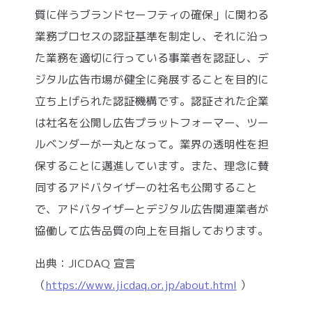
質に伴うブランドセーフティの確保」に関わる
業務プロセスの認証基準を制定し、それに沿っ
た業務を適切に行っている事業者を認証し、デ
ジタル広告市場が健全に発展することを目的に
立ち上げられた認証機構です。認証された企業
は社名を公開し広告プラットフォーマー、ツー
ルベンダーが一丸となって。業界の透明性を担
保することに邁進しています。また、理念に賛
同するアドバタイザーの社名も公開すること
で、アドバタイザーとデジタル広告関連業者が
協働して広告品質の向上を目指しております。
出典：JICDAQ 宣言
（
https://www.jicdaq.or.jp/about.html
）