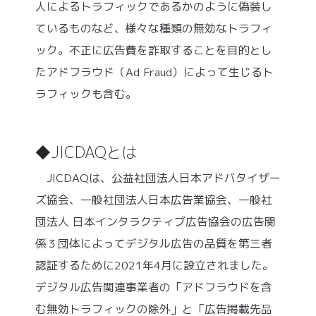
⼈によるトラフィックであるかのように偽装し
ているものなど、様々な種類の無効なトラフィ
ック。不正に広告費を詐取することを⽬的とし
たアドフラウド（Ad Fraud）によって⽣じるト
ラフィックも含む。
◆JICDAQとは
JICDAQは、公益社団法人日本アドバタイザー
ズ協会、一般社団法人日本広告業協会、一般社
団法人 日本インタラクティブ広告協会の広告関
係３団体によってデジタル広告の品質を第三者
認証するために​​2021年4月に設立されました。
デジタル広告関連事業者の「アドフラウドを含
む無効トラフィックの除外」と「広告掲載先品