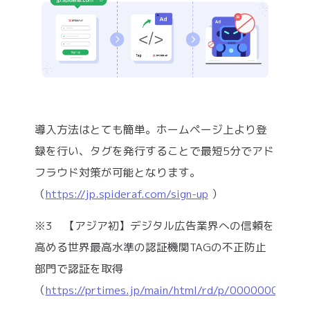
導入方法はとても簡単。ホームページ上より登
録を行い、タグを発行することで最短5分でアド
フラウド対策が可能となります。
（
https://jp.spideraf.com/sign-up
）
※3 【アジア初】デジタル広告業界への信頼を
高める世界最高水準の認証機関TAGの不正防止
部門で認証を取得
（
https://prtimes.jp/main/html/rd/p/000000035.0