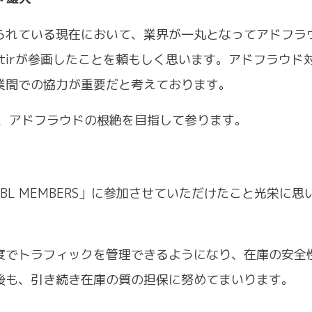
られている現在において、業界が一丸となってアドフラ
adstirが参画したことを頼もしく思います。アドフラウド
業間での協力が重要だと考えております。
携し、アドフラウドの根絶を目指して参ります。
L MEMBERS」に参加させていただけたこと光栄に思
度でトラフィックを管理できるようになり、在庫の安全
後も、引き続き在庫の質の担保に努めてまいります。