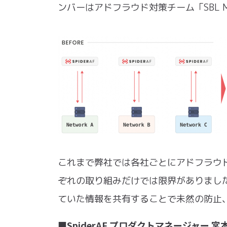
ンバーはアドフラウド対策チーム「SBL 
これまで弊社では各社ごとにアドフラウド対
ぞれの取り組みだけでは限界がありました
ていた情報を共有することで未然の防止
■SpiderAF プロダクトマネージャー 宮