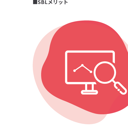
■SBLメリット