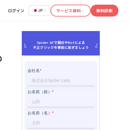
ログイン
サービス資料
無料診断
JP
Spider AFで競合やBotによる
不正クリックを事前に防ぎましょう
の