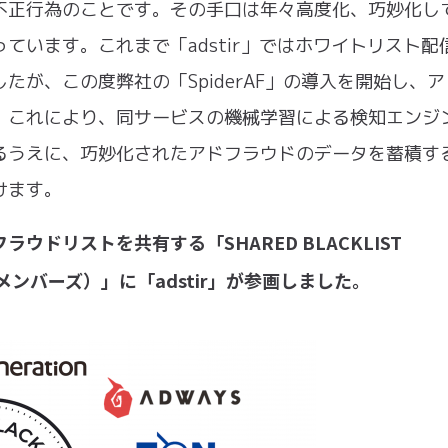
不正行為のことです。その手口は年々高度化、巧妙化し
ています。これまで「adstir」ではホワイトリスト配
が、この度弊社の「SpiderAF」の導入を開始し、ア
。これにより、同サービスの機械学習による検知エンジ
るうえに、巧妙化されたアドフラウドのデータを蓄積す
けます。
ドリストを共有する「SHARED BLACKLIST
メンバーズ）」に「adstir」が参画しました。