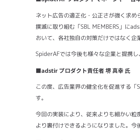
ネット広告の適正化・公正さが強く求め
撲滅に取り組む「SBL MEMBERS」に
おいて、各社独自の対策だけではなく企
SpiderAFでは今後も様々な企業と提
■adstir プロダクト責任者 堺 真幸 氏
この度、広告業界の健全化を促進する「SB
す。
今回の実装により、従来よりも細かい粒
より裏付けできるようになりました。今