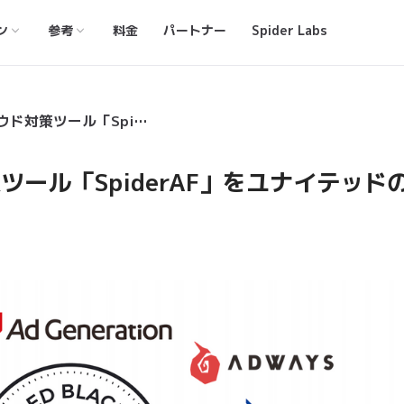
ン
参考
料金
パートナー
Spider Labs
​Phybbit、アドフラウド対策ツール「SpiderAF」をユナイテッドの「adstir」に提供開始。
策ツール「SpiderAF」をユナイテッド