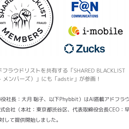
ウドリストを共有する「SHARED BLACKLIST
 メンバーズ）」にも「adstir」が参画！
締役社長：大月 聡子、以下Phybbit）はAI搭載アドフラ
ッド株式会社（本社：東京都渋谷区、代表取締役会長CEO：
」に対して提供開始しました。