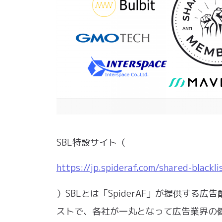
SBL特設サイト（
https://jp.spideraf.com/shared-blackli
）SBLとは「SpiderAF」が提供す
ストで、各社が一丸となって広告業界の