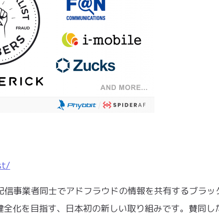
st/
る広告配信事業者同士でアドフラウドの情報を共有するブラッ
健全化を目指す、日本初の新しい取り組みです。賛同し