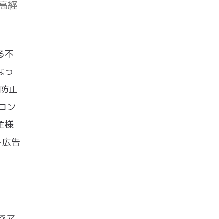
高経
る不
なっ
正防止
やコン
主様
ト広告
でア