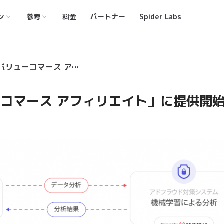
ン
参考
料金
パートナー
Spider Labs
国内最大級のASP「バリューコマース アフィリエイト」に提供開始
ーコマース アフィリエイト」に提供開