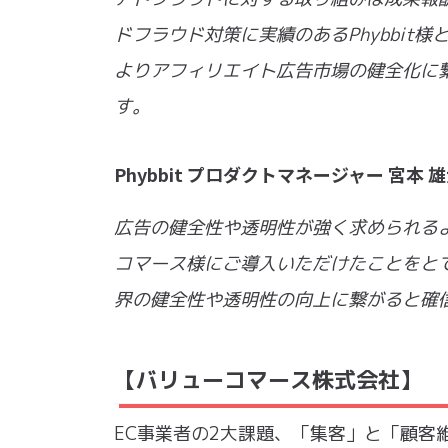
ドフラウド対策に実績のあるPhybbi
よりアフィリエイト広告市場の健全化に
す。
Phybbit プロダクトマネージャー 宮本 
広告の健全性や透明性が強く求められるよ
コマース様にご導入いただけたことをと
界の健全性や透明性の向上に繋がると確
【バリューコマース株式会社】
EC事業者の2大課題、「集客」と「顧客