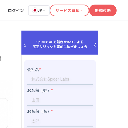
ログイン
サービス資料
無料診断
JP
Spider AFで競合やBotによる
不正クリックを事前に防ぎましょう
始