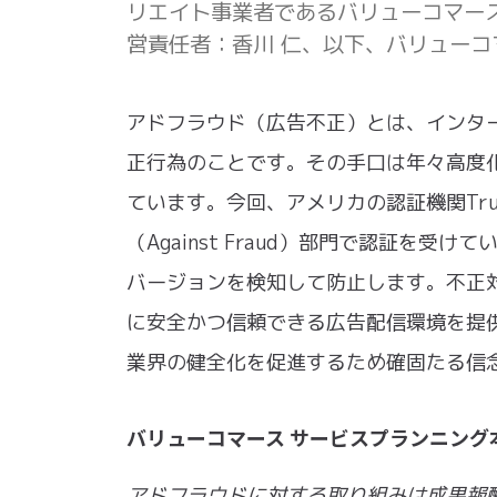
リエイト事業者であるバリューコマー
営責任者：香川 仁、以下、バリュー
アドフラウド（広告不正）とは、インタ
正行為のことです。その手口は年々高度
ています。今回、アメリカの認証機関Trustwor
（Against Fraud）部門で認証を受
バージョンを検知して防止します。不正
に安全かつ信頼できる広告配信環境を提供
業界の健全化を促進するため確固たる信
バリューコマース サービスプランニング本
アドフラウドに対する取り組みは成果報