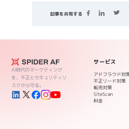
記事を共有する
サービス
AI時代のマーケティング
アドフラウド対
を、不正とセキュリティリ
不正リード対策
スクから守る。
転売対策
SiteScan
料金