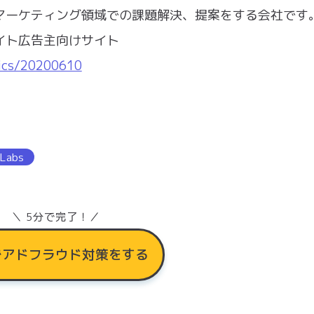
マーケティング領域での課題解決、提案をする会社です
イト広告主向けサイト
pics/20200610
 Labs
＼ 5分で完了！／
でアドフラウド対策をする