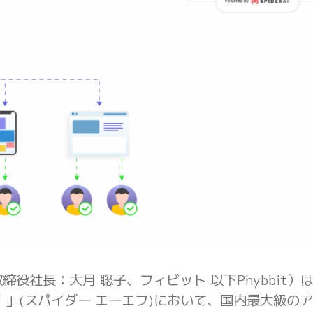
締役社長：大月 聡子、フィビット 以下Phybbit）は
AF 」(スパイダー エーエフ)において、国内最大級の