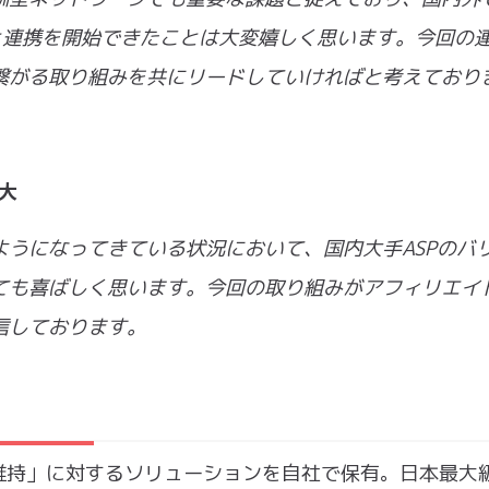
t様と連携を開始できたことは大変嬉しく思います。今回の
繋がる取り組みを共にリードしていければと考えており
雄大
うになってきている状況において、国内大手ASPのバ
ても喜ばしく思います。今回の取り組みがアフィリエイ
信しております。
維持」に対するソリューションを自社で保有。日本最大