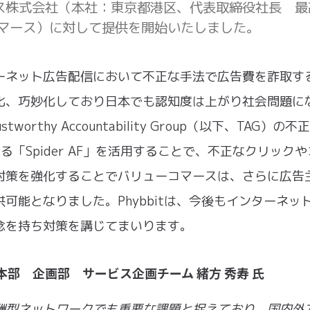
ス株式会社（本社：東京都港区、代表取締役社長 最
コマース）に対して提供を開始いたしました。
ーネット広告配信において不正な手法で広告費を詐取す
化、巧妙化しており日本でも認知度は上がり社会問題に
thy Accountability Group（以下、TAG）の不
けている「Spider AF」を活用することで、不正なクリック
対策を強化することでバリューコマースは、さらに広告
可能となりました。Phybbitは、今後もインターネッ
念を持ち対策を講じてまいります。
部 企画部 サービス企画チーム 緒方 秀寿 氏
酬型ネットワークでも重要な課題と捉えており、国内外