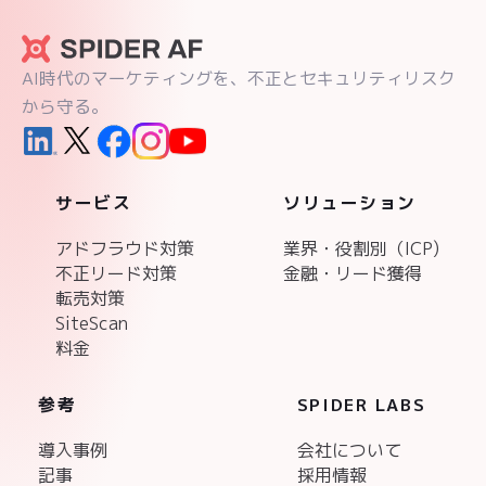
AI時代のマーケティングを、不正とセキュリティリスク
から守る。
サービス
ソリューション
アドフラウド対策
業界・役割別（ICP)
不正リード対策
金融・リード獲得
転売対策
SiteScan
料金
参考
SPIDER LABS
導入事例
会社について
記事
採用情報