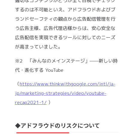
適切なコンテンツかどうか全て目視でチェック
するのは不可能といえ、アドフラウドおよびブ
ランドセーフティの観点から広告配信管理を行
う広告主様、広告代理店様からは、安心安全な
広告配信を実現できるツールに対してのニーズ
が高まっていました。
※2 「みんなのメインステージ」——新しい時
代・進化する YouTube
（
https://www.thinkwithgoogle.com/intl/ja-
jp/marketing-strategies/video/youtube-
recap2021-1/
）
アドフラウドのリスクについて
◆