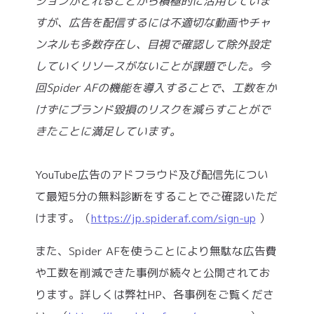
ションがとれることから積極的に活用していま
すが、広告を配信するには不適切な動画やチャ
ンネルも多数存在し、目視で確認して除外設定
していくリソースがないことが課題でした。今
回Spider AFの機能を導入することで、工数をか
けずにブランド毀損のリスクを減らすことがで
きたことに満足しています。
YouTube広告のアドフラウド及び配信先につい
て最短5分の無料診断をすることでご確認いただ
けます。（
https://jp.spideraf.com/sign-up
）
また、Spider AFを使うことにより無駄な広告費
や工数を削減できた事例が続々と公開されてお
ります。詳しくは弊社HP、各事例をご覧くださ