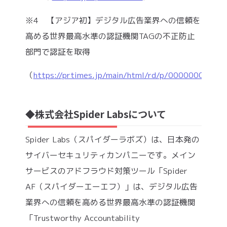
※4 【アジア初】デジタル広告業界への信頼を
高める世界最高水準の認証機関TAGの不正防止
部門で認証を取得
（
https://prtimes.jp/main/html/rd/p/000000035.0
◆株式会社Spider Labsについて
Spider Labs（スパイダーラボズ）は、日本発の
サイバーセキュリティカンパニーです。メイン
サービスのアドフラウド対策ツール「Spider
AF（スパイダーエーエフ）」は、デジタル広告
業界への信頼を高める世界最高水準の認証機関
「Trustworthy Accountability