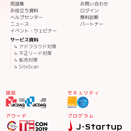
用語集
お問い合わせ
お役立ち資料
ログイン
ヘルプセンター
無料診断
ニュース
パートナー
イベント・ウェビナー
サービス資料
↳ アドフラウド対策
↳ 不正リード対策
↳ 転売対策
↳ SiteScan
認証
セキュリティ
アワード
プログラム