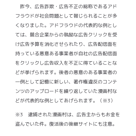
昨今、広告詐欺・広告不正の総称であるアド
フラウドが社会問題として報じられることが多
くなりました。アドフラウドの代表的な例とし
ては、競合企業からの執拗な広告クリックを受
け広告予算を消化させられたり、広告配信面を
持っている悪意ある事業者が自社の広告配信面
をクリックし広告収入を不正に得ていることな
どが挙げられます。後者の悪意のある事業者の
一例として記憶に新しい、著作権違反のコンテ
ンツのアップロードを繰り返していた漫画村な
どが代表的な例としてあげられます。（※3）
※3 逮捕された漫画村は、広告主からもお金を
盗んでいた件。復活後の後継サイトにも注意。