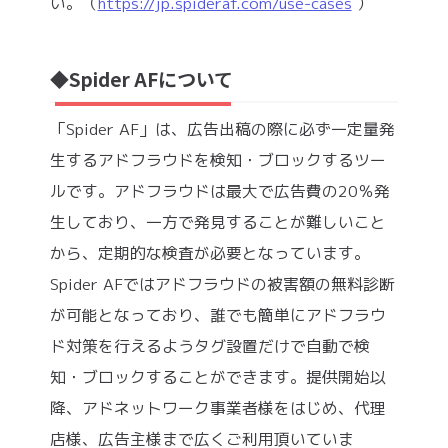
い。（
https://jp.spideraf.com/use-cases
）
◆Spider AFについて
「Spider AF」は、広告出稿の際に必ず一定量発
生するアドフラウドを検知・ブロックするツー
ルです。アドフラウドは最大で広告費の20％発
生しており、一方で発見することが難しいこと
から、定期的な検査が必要となっています。
Spider AFではアドフラウドの被害額の無料診断
が可能となっており、誰でも簡単にアドフラウ
ド対策を行えるようタグ設置だけで自動で検
知・ブロックすることができます。提供開始以
降、アドネットワーク事業者様をはじめ、代理
店様、広告主様まで広くご利用頂いていま