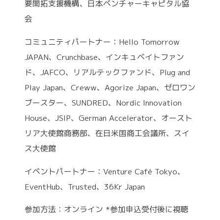
要開拓支援機構、日本ベンチャーキャピタル協
会
コミュニティパートナー：Hello Tomorrow
JAPAN、Crunchbase、インキュベイトファン
ド、JAFCO、リアルテックファンド、Plug and
Play Japan、Creww、Agorize Japan、ゼロワン
ブースター、SUNDRED、Nordic Innovation
House、JSIP、German Accelerator、オースト
リア大使館商務部、在日米国商工会議所、スイ
ス大使館
イベントパートナー：Venture Café Tokyo、
EventHub、Trusted、36Kr Japan
参加方法：オンライン *参加申込受付後に視聴