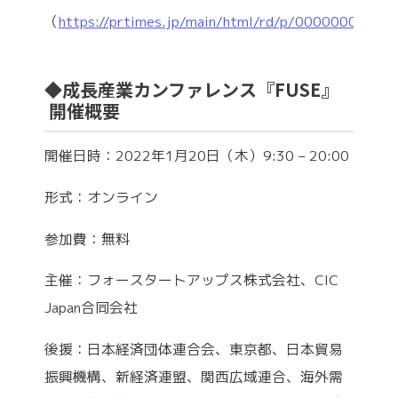
（
https://prtimes.jp/main/html/rd/p/000000068.0
◆成長産業カンファレンス『FUSE』
開催概要
開催日時：2022年1月20日（木）9:30 – 20:00
形式：オンライン
参加費：無料
主催：フォースタートアップス株式会社、CIC
Japan合同会社
後援：日本経済団体連合会、東京都、日本貿易
振興機構、新経済連盟、関西広域連合、海外需