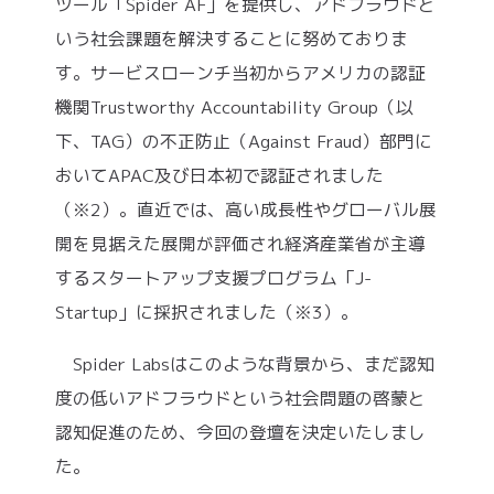
ツール「Spider AF」を提供し、アドフラウドと
いう社会課題を解決することに努めておりま
す。サービスローンチ当初からアメリカの認証
機関Trustworthy Accountability Group（以
下、TAG）の不正防止（Against Fraud）部門に
おいてAPAC及び日本初で認証されました
（※2）。直近では、高い成長性やグローバル展
開を見据えた展開が評価され経済産業省が主導
するスタートアップ支援プログラム「J-
Startup」に採択されました（※3）。
Spider Labsはこのような背景から、まだ認知
度の低いアドフラウドという社会問題の啓蒙と
認知促進のため、今回の登壇を決定いたしまし
た。