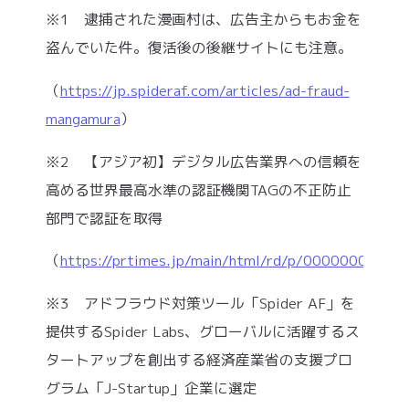
※1 逮捕された漫画村は、広告主からもお金を
盗んでいた件。復活後の後継サイトにも注意。
（
https://jp.spideraf.com/articles/ad-fraud-
mangamura
）
※2 【アジア初】デジタル広告業界への信頼を
高める世界最高水準の認証機関TAGの不正防止
部門で認証を取得
（
https://prtimes.jp/main/html/rd/p/000000035.0
※3 アドフラウド対策ツール「Spider AF」を
提供するSpider Labs、グローバルに活躍するス
タートアップを創出する経済産業省の支援プロ
グラム「J-Startup」企業に選定