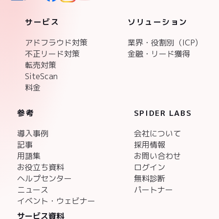
サービス
ソリューション
アドフラウド対策
業界・役割別（ICP)
不正リード対策
金融・リード獲得
転売対策
SiteScan
料金
参考
SPIDER LABS
導入事例
会社について
記事
採用情報
用語集
お問い合わせ
お役立ち資料
ログイン
ヘルプセンター
無料診断
ニュース
パートナー
イベント・ウェビナー
サービス資料