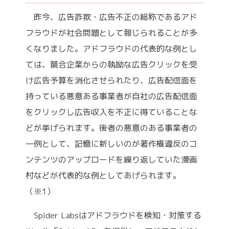
昨今、広告詐欺・広告不正の総称であるアド
フラウドが社会問題として報じられることが多
くなりました。アドフラウドの代表的な例とし
ては、競合企業からの執拗な広告クリックを受
け広告予算を消化させられたり、広告配信面を
持っている悪意ある事業者が自社の広告配信面
をクリックし広告収入を不正に得ていることな
どが挙げられます。後者の悪意のある事業者の
一例として、記憶に新しいのが著作権違反のコ
ンテンツのアップロードを繰り返していた漫画
村などが代表的な例としてあげられます。
（※1）
Spider Labsはアドフラウドを検知・対策する