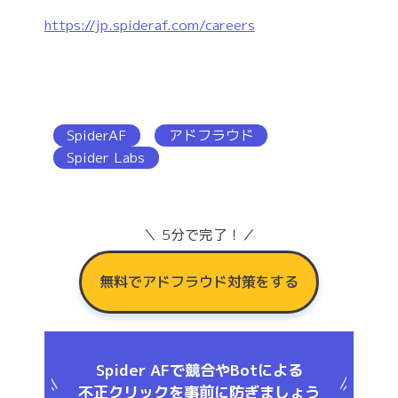
https://jp.spideraf.com/careers
SpiderAF
アドフラウド
Spider Labs
＼ 5分で完了！／
無料でアドフラウド対策をする
Spider AFで競合やBotによる
不正クリックを事前に防ぎましょう