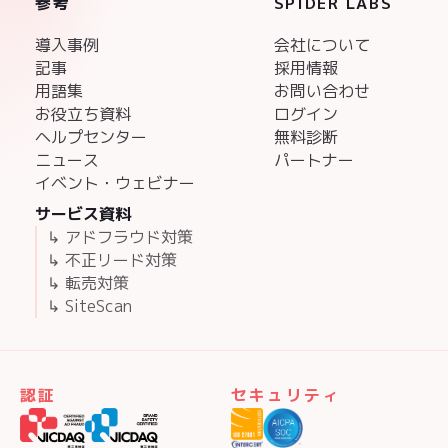
参考
SPIDER LABS
導入事例
会社について
記事
採用情報
用語集
お問い合わせ
お役立ち資料
ログイン
ヘルプセンター
無料診断
ニュース
パートナー
イベント・ウェビナー
サービス資料
↳ アドフラウド対策
↳ 不正リード対策
↳ 転売対策
↳ SiteScan
認証
セキュリティ