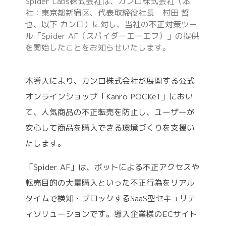
Spider Labs株式会社は、カンロ株式会社（本
社：東京都新宿区、代表取締役社長 村田 哲
也、以下 カンロ）に対し、当社の不正対策ツー
ル「Spider AF（スパイダーエーエフ）」の提供
を開始したことをお知らせいたします。
本導入により、カンロ株式会社が展開する公式
オンラインショップ「Kanro POCKeT」におい
て、人気商品の不正転売を防止し、ユーザーが
安心して商品を購入できる環境づくりを支援い
たします。
「Spider AF」は、ボットによる不正アクセスや
転売目的の大量購入といった不正行為をリアル
タイムで検知・ブロックするSaaS型セキュリテ
ィソリューションです。導入企業様のECサイト