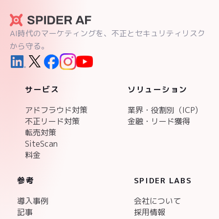
AI時代のマーケティングを、不正とセキュリティリスク
から守る。
サービス
ソリューション
アドフラウド対策
業界・役割別（ICP)
不正リード対策
金融・リード獲得
転売対策
SiteScan
料金
参考
SPIDER LABS
導入事例
会社について
記事
採用情報