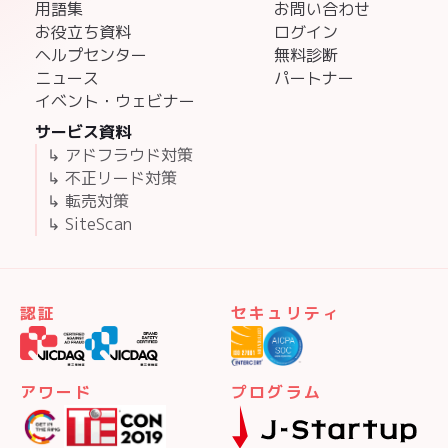
用語集
お問い合わせ
お役立ち資料
ログイン
ヘルプセンター
無料診断
ニュース
パートナー
イベント・ウェビナー
サービス資料
↳ アドフラウド対策
↳ 不正リード対策
↳ 転売対策
↳ SiteScan
認証
セキュリティ
アワード
プログラム