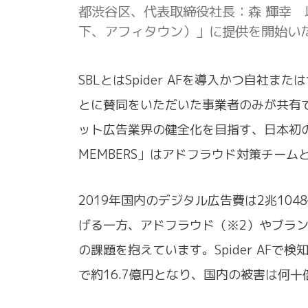
都渋谷区、代表取締役社長：森 輝幸 以下、
下、アフィタウン）」に提供を開始い
SBLとはSpider AFを導入かつ自
とに賛同をいただいた事業者のみが共有
ット広告業界の健全化を目指す、日本初の
MEMBERS」はアドフラウド対策チー
2019年国内のデジタル広告費は2兆10
げる一方、アドフラウド（※2）やブラ
の課題を抱えています。Spider AFで
で約16.7億円となり、国内の被害は何