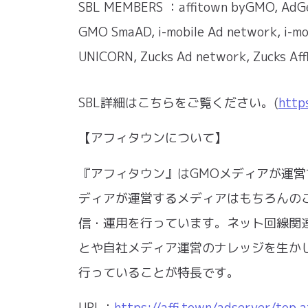
SBL MEMBERS ：affitown byGMO, AdGene
GMO SmaAD, i-mobile Ad network, i-mob
UNICORN, Zucks Ad network, Zuck
SBL詳細はこちらをご覧ください。(
https
【アフィタウンについて】
『アフィタウン』はGMOメディアが運営
ディアが運営するメディアはもちろんの
信・運用を行っています。ネット回線関
とや自社メディア運営のナレッジを生か
行っていることが特長です。
URL：
https://affi.town/adserver/top.a