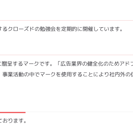
するクローズドの勉強会を定期的に開催しています。
事業者に贈呈するマークです。「広告業界の健全化のためアド
、事業活動の中でマークを使用することにより社内外の
ております。