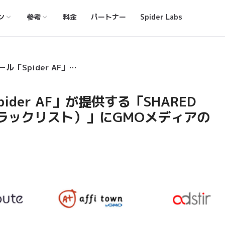
ン
参考
料金
パートナー
Spider Labs
​アドフラウド対策ツール「Spider AF」が提供する「SHARED BLACKLIST（シェアードブラックリスト）」にGMOメディアのASP「アフィタウン」が参画
der AF」が提供する「SHARED
ドブラックリスト）」にGMOメディアの
画