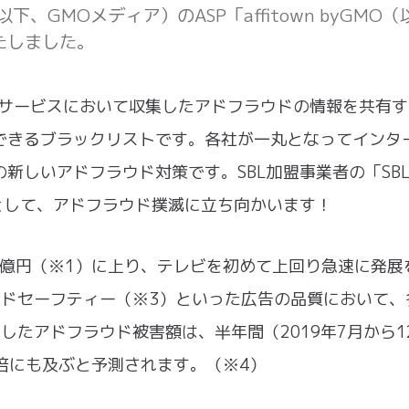
GMOメディア）のASP「affitown byGMO（
たしました。
社またはサービスにおいて収集したアドフラウドの情報を共有
できるブラックリストです。各社が一丸となってインタ
新しいアドフラウド対策です。SBL加盟事業者の「SB
ムとして、アドフラウド撲滅に立ち向かいます！
48億円（※1）に上り、テレビを初めて上回り急速に発展
ンドセーフティー（※3）といった広告の品質において、
検知したアドフラウド被害額は、半年間（2019年7月から1
十倍にも及ぶと予測されます。（※4）