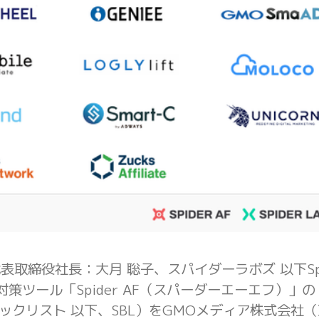
、代表取締役社長：大月 聡子、スパイダーラボズ 以下Spi
策ツール「Spider AF（スパーダーエーエフ）」の
ドブラックリスト 以下、SBL）をGMOメディア株式会社