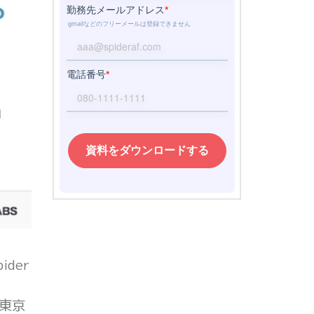
der
（東京