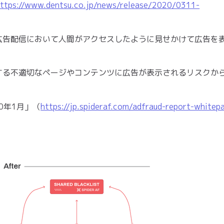
ttps://www.dentsu.co.jp/news/release/2020/0311-
広告配信において人間がアクセスしたように見せかけて広告を
する不適切なページやコンテンツに広告が表示されるリスクか
20年1月」（
https://jp.spideraf.com/adfraud-report-whitep