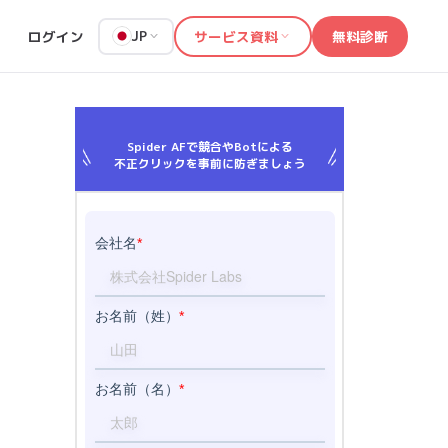
ログイン
サービス資料
無料診断
JP
Spider AFで競合やBotによる
不正クリックを事前に防ぎましょう