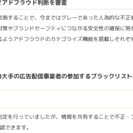
でアドフラウド判断を審査
実施することで、今まではグレーであった人為的な不正
対策やブランドセーフティにつながる安全性の確保に努
るようアドフラウドのカテゴライズ機能を搭載しそれぞ
。
内大手の広告配信事業者の参加するブラックリスト
判定を行っていましたが、情報を共有することで不正・
確認できます。