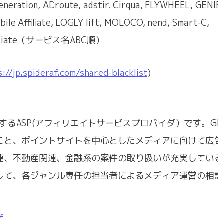
ration, ADroute, adstir, Cirqua, FLYWHEEL, GENI
ile Affiliate, LOGLY lift, MOLOCO, nend, Smart-C,
s Affliate（サービス名ABC順）
://jp.spideraf.com/shared-blacklist
)
するASP(アフィリエイトサービスプロバイダ）です。G
こと、ポイントサイトを中心としたメディアに向けて広
連、不動産関連、金融系の案件の取り扱いが充実してい
して、各ジャンル専任の担当者によるメディア運営の相
f