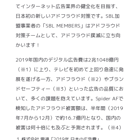
てインターネット広告業界の健全化を目指す、
日本初の新しいアドフラウド対策です。SBL加
盟事業者の「SBL MEMBERS」はアドフラウド
対策チームとして、アドフラウド撲滅に立ち向
かいます！​
2019年国内のデジタル広告費は2兆1048億円
（※1）に上り、テレビを初めて上回り急速に発
展を遂げる一方、アドフラウド（※2）やブラン
ドセーフティー（※3）といった広告の品質にお
いて、多くの課題を抱えています。Spider AFで
検知したアドフラウド被害額は、半年間（2019
年7月から12月）で約16.7億円となり、国内の
被害は何十倍にも及ぶと予測されます。（※4）
株式会社 電通「2019年 日本の広告費」