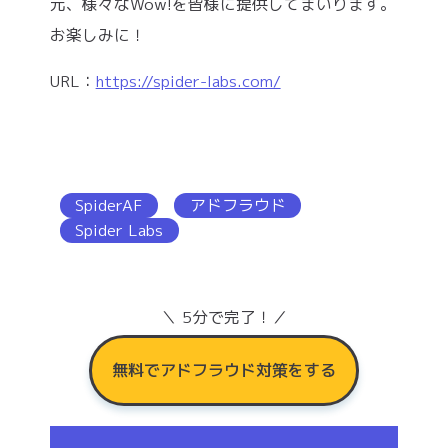
元、様々なWow!を皆様に提供してまいります。
お楽しみに！
URL：
https://spider-labs.com/
SpiderAF
アドフラウド
Spider Labs
＼ 5分で完了！／
無料でアドフラウド対策をする