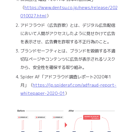
（
https://www.dentsu.co.jp/news/release/2020/031
010027.html
）
アドフラウド（広告詐欺）とは、デジタル広告配信
において人間がアクセスしたように見せかけて広告
を表示させ、広告費を詐取する不正行為のこと。
ブランドセーフティとは、ブランドを毀損する不適
切なページやコンテンツに広告が表示されるリスク
から、安全性を確保する取り組み。
Spider AF「アドフラウド調査レポート2020年1
月」（
https://jp.spideraf.com/adfraud-report-
whitepaper-2020-01
）