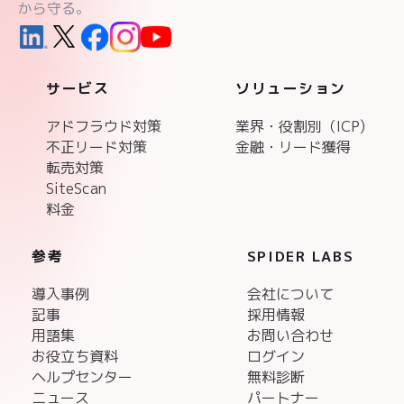
から守る。
サービス
ソリューション
アドフラウド対策
業界・役割別（ICP)
不正リード対策
金融・リード獲得
転売対策
SiteScan
料金
参考
SPIDER LABS
導入事例
会社について
記事
採用情報
用語集
お問い合わせ
お役立ち資料
ログイン
ヘルプセンター
無料診断
ニュース
パートナー