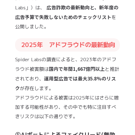
広告詐欺の最新動向と、新年度の
Labs」）は、
広告予算で失敗しないためのチェックリスト
を
公開しました。
2025年 アドフラウドの最新動向
Spider Labsの調査によると、2023年のアドフ
国内で年間1,667億円以上
ラウド被害額は
と推計
運用型広告では最大35.8%のリス
されており、
ク
が存在します。
アドフラウドによる被害は2025年にはさらに増
加する可能性があり、その中でも特に注目すべ
きリスクは以下の通りです。
①AIボットによるフェイクリード(無効