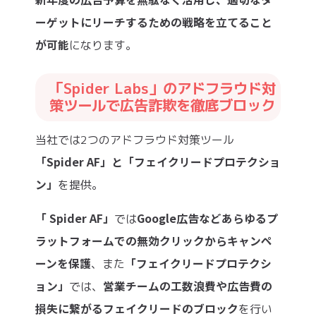
ーゲットにリーチするための戦略を立てること
が可能
になります。
「Spider Labs」のアドフラウド対
策ツールで広告詐欺を徹底ブロック
当社では2つのアドフラウド対策ツール
「Spider AF」と「フェイクリードプロテクショ
ン」
を提供。
「 Spider AF」
Google広告などあらゆるプ
では
ラットフォームでの無効クリックからキャンペ
ーンを保護
「フェイクリードプロテクシ
、また
ョン」
営業チームの工数浪費や広告費の
では、
損失に繋がるフェイクリードのブロック
を行い