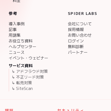
料金
参考
SPIDER LABS
導入事例
会社について
記事
採用情報
用語集
お問い合わせ
お役立ち資料
ログイン
ヘルプセンター
無料診断
ニュース
パートナー
イベント・ウェビナー
サービス資料
↳ アドフラウド対策
↳ 不正リード対策
↳ 転売対策
↳ SiteScan
認証
セキュリティ