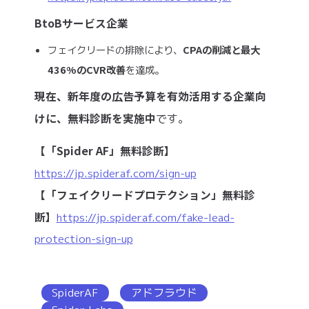
BtoBサービス企業
CPAの削減と最大
フェイクリードの排除により、
436%のCVR改善
を達成。
現在、新年度の広告予算を有効活用する企業向
けに、無料診断を実施中
です。
【「Spider AF」無料診断】
https://jp.spideraf.com/sign-up
【「フェイクリードプロテクション」無料診
断】
https://jp.spideraf.com/fake-lead-
protection-sign-up
SpiderAF
アドフラウド