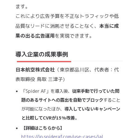
ます。
これにより広告予算を不正なトラフィックや低
本当に成
品質なリードに消耗させることなく、
果の出る広告運用
を実現できます。
導入企業の成果事例
日本航空株式会社
（東京都品川区、代表者：代
表取締役 鳥取 三津子)
従来手動で行っていた問
「Spider AF」を導入後、
題のあるサイトへの露出を自動でブロック
すること
導入していないキャンペーン
が可能になったほか、
と比較してCVRが15%改善
。
【詳細はこちらから】
https://jp.spideraf.com/use-cases/jal