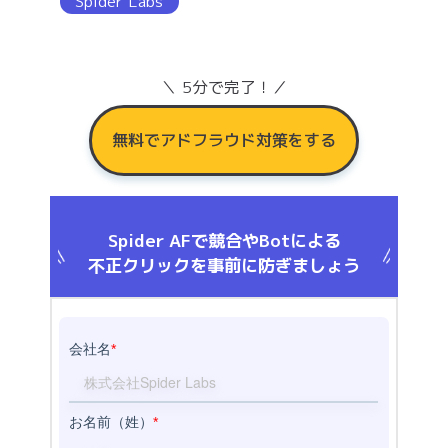
Spider Labs
＼ 5分で完了！／
無料でアドフラウド対策をする
Spider AFで競合やBotによる
不正クリックを事前に防ぎましょう